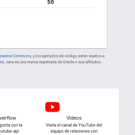
50
e Creative Commons
, y los ejemplos de código están sujetos a
ers
. Java es una marca registrada de Oracle o sus afiliados.
verflow
Videos
gunta con la
Visita el canal de YouTube del
outube-api
equipo de relaciones con