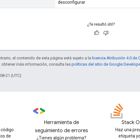
desconfigurar
¿Te resultó útil?
trario, el contenido de esta página está sujeto a la
licencia Atribución 4.0 d
a obtener más información, consulta las
políticas del sitio de Google Develop
-08-21 (UTC)
Herramienta de
Stack O
 código
Haz una pre
seguimiento de errores
tos de
etiqueta y
¿Tienes algún problema?