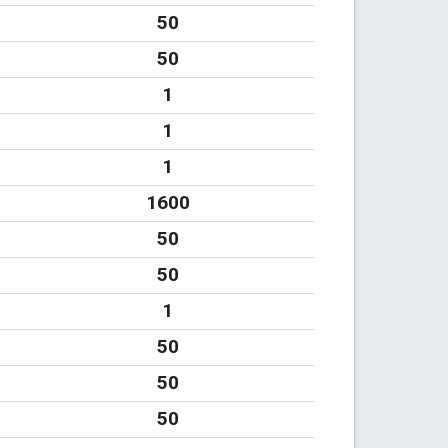
50
50
1
1
1
1600
50
50
1
50
50
50