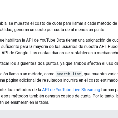
tabla, se muestra el costo de cuota para llamar a cada método de 
 válidas, generan un costo por cuota de al menos un punto.
ue habilitan la API de YouTube Data tienen una asignación de c
d suficiente para la mayoría de los usuarios de nuestra API. Pued
 API de Google. Las cuotas diarias se restablecen a medianoche,
tacar los siguientes dos puntos, ya que ambos afectan el uso de
cación llama a un método, como
search.list
, que muestra varia
una página adicional de resultados incurrirá en el costo estimado 
nte, los métodos de la
API de YouTube Live Streaming
forman pa
 esos métodos también generan costos de cuota. Por lo tanto, l
én se enumeran en la tabla.