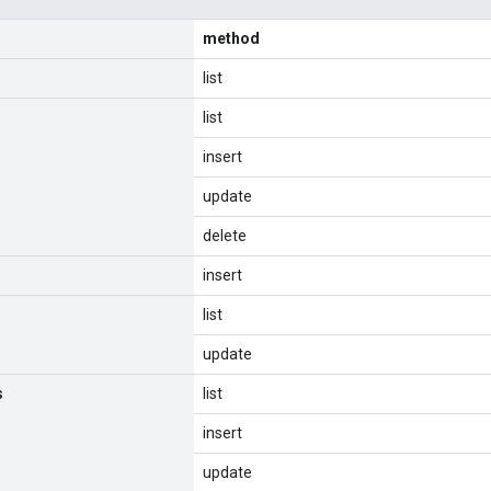
method
list
list
insert
update
delete
insert
list
update
s
list
insert
update