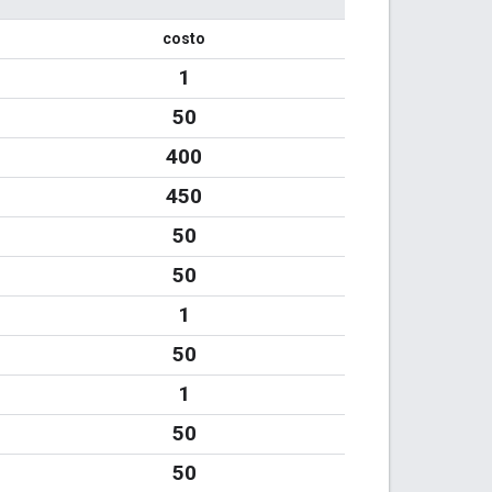
costo
1
50
400
450
50
50
1
50
1
50
50