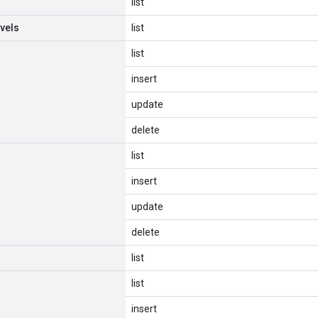
list
vels
list
list
insert
update
delete
list
insert
update
delete
list
list
insert