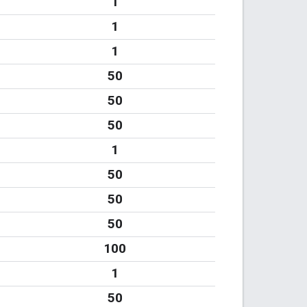
1
1
1
50
50
50
1
50
50
50
100
1
50