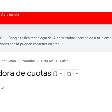
Asistencia
Google utiliza tecnología de IA para traducir contenido a tu idioma
izadas con IA pueden contener errores.
Productos
YouTube
Data API
Guías
dora de cuotas