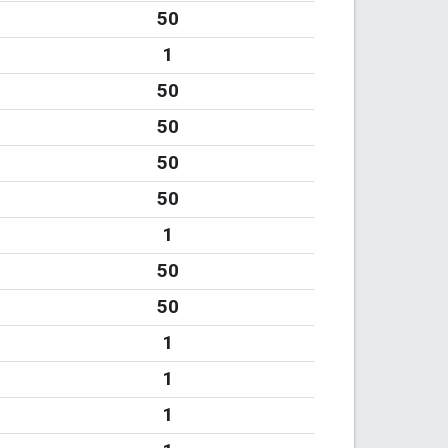
50
1
50
50
50
50
1
50
50
1
1
1