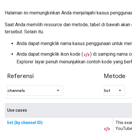
Halaman ini memungkinkan Anda menjelajahi kasus penggunaa
Saat Anda memilih resource dan metode, tabel di bawah akan
tersebut. Selain itu:
Anda dapat mengklik nama kasus penggunaan untuk mengi
Anda dapat mengklik ikon kode (
) di samping nama c
Explorer layar penuh menunjukkan contoh kode yang berf
Referensi
Metode
Use cases
list (by channel ID)
This exa
YouTube 