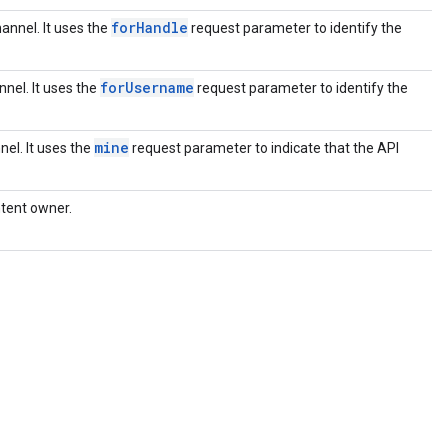
forHandle
annel. It uses the
request parameter to identify the
forUsername
el. It uses the
request parameter to identify the
mine
el. It uses the
request parameter to indicate that the API
ntent owner.