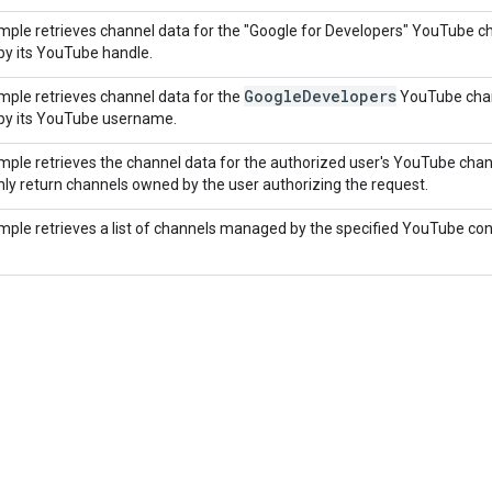
mple retrieves channel data for the "Google for Developers" YouTube ch
by its YouTube handle.
GoogleDevelopers
mple retrieves channel data for the
YouTube chann
by its YouTube username.
mple retrieves the channel data for the authorized user's YouTube chann
nly return channels owned by the user authorizing the request.
mple retrieves a list of channels managed by the specified YouTube co