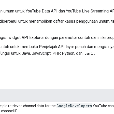
n umum untuk YouTube Data API dan YouTube Live Streaming AP
 diperbarui untuk menampilkan daftar kasus penggunaan umum, 
si widget API Explorer dengan parameter contoh dan nilai prop
ontoh untuk membuka Penjelajah API layar penuh dan mengisinya
ungsi untuk Java, JavaScript, PHP, Python, dan
curl
.
GoogleDevelopers
mple retrieves channel data for the
YouTube chann
channel ID.