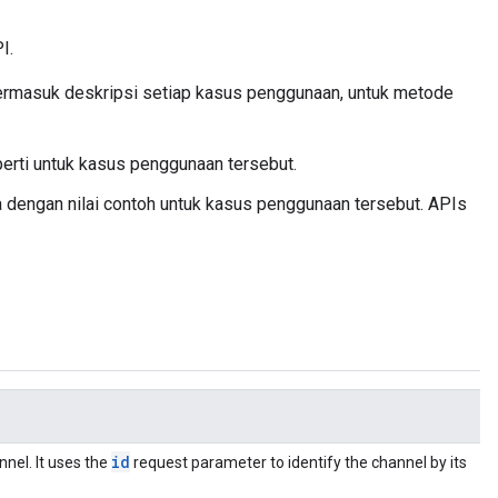
I.
termasuk deskripsi setiap kasus penggunaan, untuk metode
erti untuk kasus penggunaan tersebut.
 dengan nilai contoh untuk kasus penggunaan tersebut. APIs
id
el. It uses the
request parameter to identify the channel by its