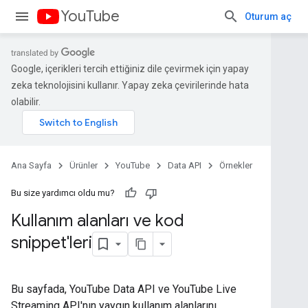
YouTube
Oturum aç
Google, içerikleri tercih ettiğiniz dile çevirmek için yapay
zeka teknolojisini kullanır. Yapay zeka çevirilerinde hata
olabilir.
Ana Sayfa
Ürünler
YouTube
Data API
Örnekler
Bu size yardımcı oldu mu?
Kullanım alanları ve kod
snippet'leri