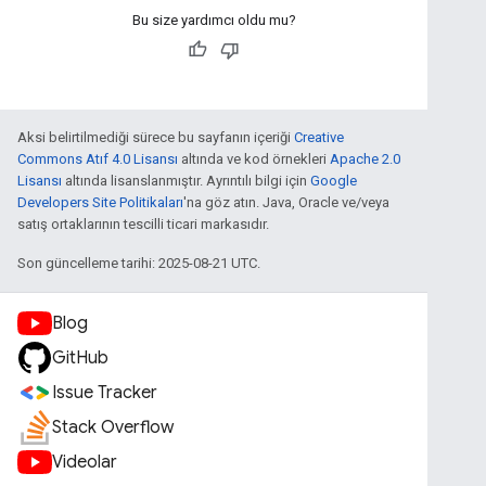
Bu size yardımcı oldu mu?
Aksi belirtilmediği sürece bu sayfanın içeriği
Creative
Commons Atıf 4.0 Lisansı
altında ve kod örnekleri
Apache 2.0
Lisansı
altında lisanslanmıştır. Ayrıntılı bilgi için
Google
Developers Site Politikaları
'na göz atın. Java, Oracle ve/veya
satış ortaklarının tescilli ticari markasıdır.
Son güncelleme tarihi: 2025-08-21 UTC.
Blog
GitHub
Issue Tracker
Stack Overflow
Videolar