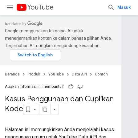
YouTube
Masuk
Google menggunakan teknologi AI untuk
menerjemahkan konten ke dalam bahasa pilihan Anda.
Terjemahan AI mungkin mengandung kesalahan.
Beranda
Produk
YouTube
Data API
Contoh
Apakah informasi ini membantu?
Kasus Penggunaan dan Cuplikan
Kode