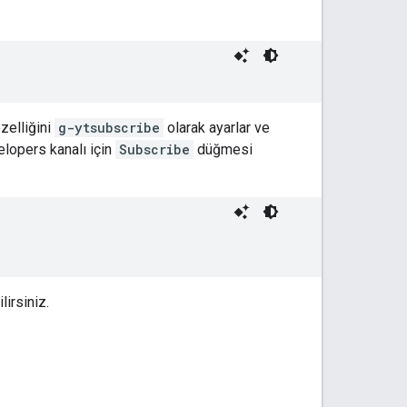
zelliğini
g-ytsubscribe
olarak ayarlar ve
elopers kanalı için
Subscribe
düğmesi
lirsiniz.