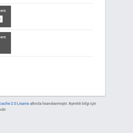
pache 2.0 Lisansı
altında lisanslanmıştır. Ayrıntılı bilgi için
ıdır.