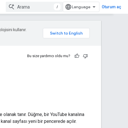
/
Oturum aç
ojisini kullanır.
Bu size yardımcı oldu mu?
olanak tanır. Düğme, bir YouTube kanalına
kanal sayfası yeni bir pencerede açılır.