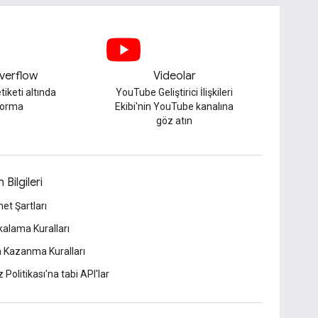
verflow
Videolar
tiketi altında
YouTube Geliştirici İlişkileri
sorma
Ekibi'nin YouTube kanalına
göz atın
 Bilgileri
et Şartları
alama Kuralları
 Kazanma Kuralları
z Politikası'na tabi API'lar