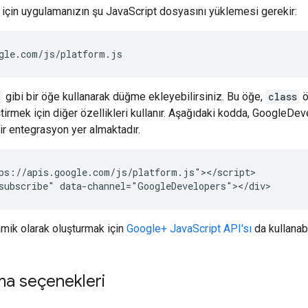
çin uygulamanızın şu JavaScript dosyasını yüklemesi gerekir:
gle.com/js/platform.js
gibi bir öğe kullanarak düğme ekleyebilirsiniz. Bu öğe,
class
ö
irmek için diğer özellikleri kullanır. Aşağıdaki kodda, GoogleDev
ir entegrasyon yer almaktadır.
ps://apis.google.com/js/platform.js"></script>

subscribe" data-channel="GoogleDevelopers"></div>
mik olarak oluşturmak için
Google+ JavaScript API'sı
da kullanabi
ma seçenekleri