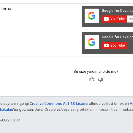
Bu size yardımcı oldu mu?
bu sayfanın içeriği
Creative Commons Atıf 4.0 Lisansı
altında ve kod örnekleri
A
tikaları
'na göz atın. Java, Oracle ve/veya satış ortaklarının tescilli ticari markas
5-08-21 UTC.