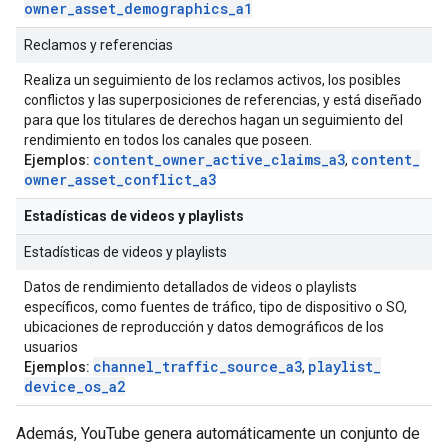
owner
_
asset
_
demographics
_
a1
Reclamos y referencias
Realiza un seguimiento de los reclamos activos, los posibles
conflictos y las superposiciones de referencias, y está diseñado
para que los titulares de derechos hagan un seguimiento del
rendimiento en todos los canales que poseen.
content
_
owner
_
active
_
claims
_
a3
content
_
Ejemplos:
,
owner
_
asset
_
conflict
_
a3
Estadísticas de videos y playlists
Estadísticas de videos y playlists
Datos de rendimiento detallados de videos o playlists
específicos, como fuentes de tráfico, tipo de dispositivo o SO,
ubicaciones de reproducción y datos demográficos de los
usuarios
channel
_
traffic
_
source
_
a3
playlist
_
Ejemplos:
,
device
_
os
_
a2
Además, YouTube genera automáticamente un conjunto de