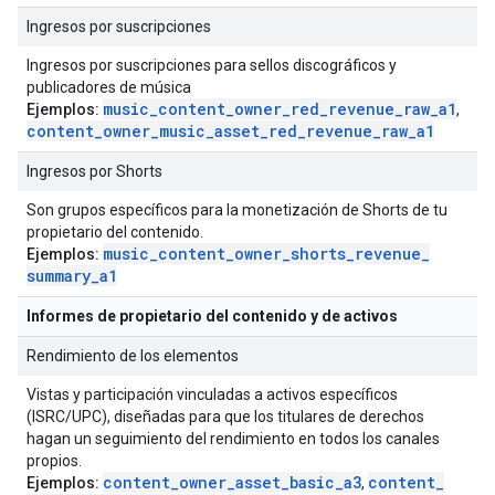
Ingresos por suscripciones
Ingresos por suscripciones para sellos discográficos y
publicadores de música
music
_
content
_
owner
_
red
_
revenue
_
raw
_
a1
Ejemplos:
,
content
_
owner
_
music
_
asset
_
red
_
revenue
_
raw
_
a1
Ingresos por Shorts
Son grupos específicos para la monetización de Shorts de tu
propietario del contenido.
music
_
content
_
owner
_
shorts
_
revenue
_
Ejemplos:
summary
_
a1
Informes de propietario del contenido y de activos
Rendimiento de los elementos
Vistas y participación vinculadas a activos específicos
(ISRC/UPC), diseñadas para que los titulares de derechos
hagan un seguimiento del rendimiento en todos los canales
propios.
content
_
owner
_
asset
_
basic
_
a3
content
_
Ejemplos:
,