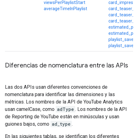
viewsPerPlaylistStart
card_impressi
averageTimeInPlaylist
card_teaser_cl
card_teaser_cl
card_teaser_i
estimated_par
estimated_par
playlist_saves
playlist_save
Diferencias de nomenclatura entre las APIs
Las dos APIs usan diferentes convenciones de
nomenclatura para identificar las dimensiones y las
métricas. Los nombres de la API de YouTube Analytics
usan camelCase, como
adType
. Los nombres de la API
de Reporting de YouTube están en minúsculas y usan
guiones bajos, como
ad_type
.
En las siguientes tablas, se identifican los diferentes