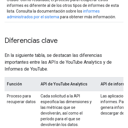
informes es diferente al de los otros tipos de informes de esta
lista. Consulta la documentación sobre los
informes
administrados por el sistema
para obtener más información.
Diferencias clave
En la siguiente tabla, se destacan las diferencias
importantes entre las APIs de YouTube Analytics y de
Informes de YouTube.
Función
API de YouTube Analytics
API de inform
Proceso para
Cada solicitud a la API
Las aplicacion
recuperar datos
especifica las dimensiones y
informes. Para
las métricas que se
genera informe
devolverán, así como el
descargar de f
período para el que se
devolverán los datos.