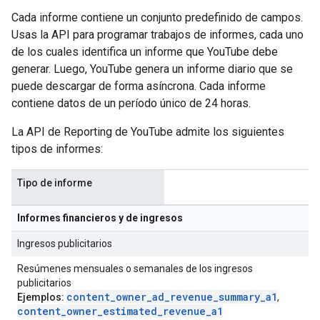
Cada informe contiene un conjunto predefinido de campos.
Usas la API para programar trabajos de informes, cada uno
de los cuales identifica un informe que YouTube debe
generar. Luego, YouTube genera un informe diario que se
puede descargar de forma asíncrona. Cada informe
contiene datos de un período único de 24 horas.
La API de Reporting de YouTube admite los siguientes
tipos de informes:
Tipo de informe
Informes financieros y de ingresos
Ingresos publicitarios
Resúmenes mensuales o semanales de los ingresos
publicitarios
content
_
owner
_
ad
_
revenue
_
summary
_
a1
Ejemplos:
,
content
_
owner
_
estimated
_
revenue
_
a1