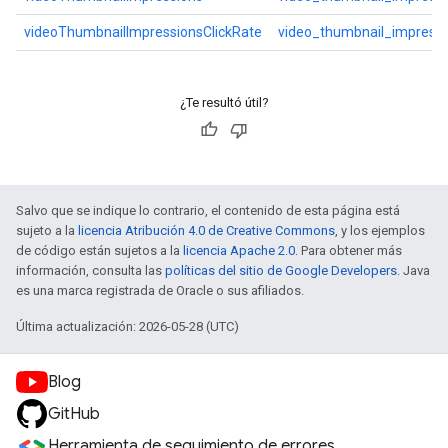
videoThumbnailImpressionsClickRate
video_thumbnail_impressi
¿Te resultó útil?
Salvo que se indique lo contrario, el contenido de esta página está
sujeto a la
licencia Atribución 4.0 de Creative Commons
, y los ejemplos
de código están sujetos a la
licencia Apache 2.0
. Para obtener más
información, consulta las
políticas del sitio de Google Developers
. Java
es una marca registrada de Oracle o sus afiliados.
Última actualización: 2026-05-28 (UTC)
Blog
GitHub
Herramienta de seguimiento de errores