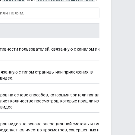
тивности пользователей, связанную с каналом и его
вязанную с типом страницы или приложения, в
видео.
ров на основе способов, которыми зрители попали на
ляет количество просмотров, которые пришли из
 видео.
ров видео на основе операционной системы и типа
пределяет количество просмотров, совершенных на