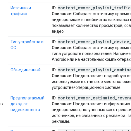
content
_
owner
_
playlist
_
traffic
Источники
ID:
трафика
Описание:
Собирает статистику просмот
видеороликам в плейлистах на каналах 
показывает количество просмотров, сов
видео.
content
_
owner
_
playlist
_
device
Тип устройства и
ID:
ОС
Описание:
Собирает статистику просмот
типа устройств пользователей. Наприме
Android или на настольных компьютерах
content
_
owner
_
playlist
_
combin
Объединенный
ID:
Описание:
Предоставляет подробную ст
используемые в отчетах о местоположе
устройстве/операционной системе.
content
_
owner
_
estimated
_
reven
Предполагаемый
ID:
ых
доход от
Описание:
Предоставляет информацию о
видеоконтента
видеороликов, полученных как от реклам
источников, не связанных с рекламой.
рекламы.