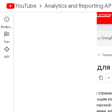
YouTube
Analytics and Reporting AP
Главная
Обзор
Авторизация
Массовые отчеты
Информация
Чат
API отчетов You
Tube
Главная
Товар
Доступные отчеты
API
API для
Отчеты по массовым данным для
You
Tube Analytics
Получайте отчеты по массовым
данным
Dimensions
На этой страни
Показатели
владельцам ко
Отчеты о каналах
динамической ф
Отчеты владельцев контента
названиями, и