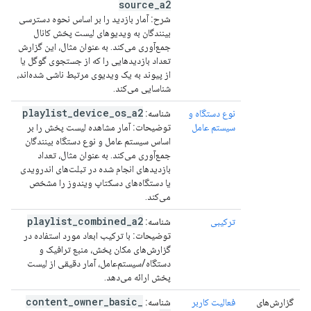
source
_
a2
شرح:
آمار بازدید را بر اساس نحوه دسترسی
بینندگان به ویدیوهای لیست پخش کانال
جمع‌آوری می‌کند. به عنوان مثال، این گزارش
تعداد بازدیدهایی را که از جستجوی گوگل یا
از پیوند به یک ویدیوی مرتبط ناشی شده‌اند،
شناسایی می‌کند.
playlist
_
device
_
os
_
a2
نوع دستگاه و
شناسه:
سیستم عامل
توضیحات:
آمار مشاهده لیست پخش را بر
اساس سیستم عامل و نوع دستگاه بینندگان
جمع‌آوری می‌کند. به عنوان مثال، تعداد
بازدیدهای انجام شده در تبلت‌های اندرویدی
یا دستگاه‌های دسکتاپ ویندوز را مشخص
می‌کند.
playlist
_
combined
_
a2
ترکیبی
شناسه:
توضیحات:
با ترکیب ابعاد مورد استفاده در
گزارش‌های مکان پخش، منبع ترافیک و
دستگاه/سیستم‌عامل، آمار دقیقی از لیست
پخش ارائه می‌دهد.
content
_
owner
_
basic
_
گزارش‌های
فعالیت کاربر
شناسه: