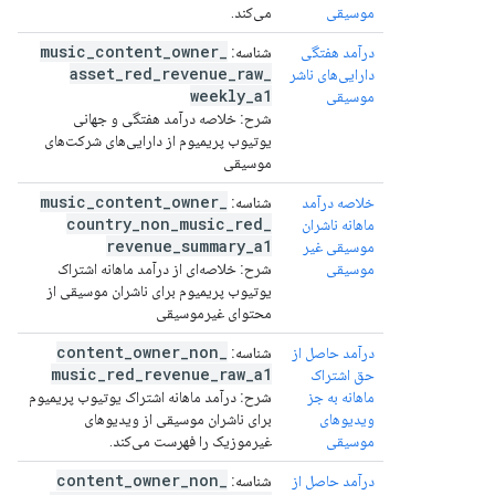
موسیقی
می‌کند.
music
_
content
_
owner
_
درآمد هفتگی
شناسه:
asset
_
red
_
revenue
_
raw
_
دارایی‌های ناشر
weekly
_
a1
موسیقی
شرح:
خلاصه درآمد هفتگی و جهانی
یوتیوب پریمیوم از دارایی‌های شرکت‌های
موسیقی
music
_
content
_
owner
_
خلاصه درآمد
شناسه:
country
_
non
_
music
_
red
_
ماهانه ناشران
revenue
_
summary
_
a1
موسیقی غیر
موسیقی
شرح:
خلاصه‌ای از درآمد ماهانه اشتراک
یوتیوب پریمیوم برای ناشران موسیقی از
محتوای غیرموسیقی
content
_
owner
_
non
_
درآمد حاصل از
شناسه:
music
_
red
_
revenue
_
raw
_
a1
حق اشتراک
ماهانه به جز
شرح:
درآمد ماهانه اشتراک یوتیوب پریمیوم
ویدیوهای
برای ناشران موسیقی از ویدیوهای
موسیقی
غیرموزیک را فهرست می‌کند.
content
_
owner
_
non
_
درآمد حاصل از
شناسه: