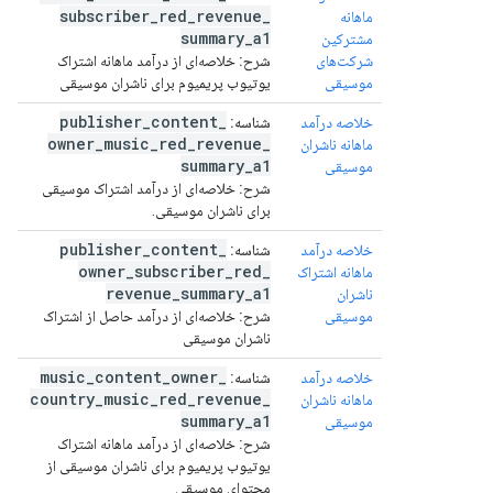
subscriber
_
red
_
revenue
_
ماهانه
summary
_
a1
مشترکین
شرکت‌های
شرح:
خلاصه‌ای از درآمد ماهانه اشتراک
موسیقی
یوتیوب پریمیوم برای ناشران موسیقی
publisher
_
content
_
خلاصه درآمد
شناسه:
owner
_
music
_
red
_
revenue
_
ماهانه ناشران
summary
_
a1
موسیقی
شرح:
خلاصه‌ای از درآمد اشتراک موسیقی
برای ناشران موسیقی.
publisher
_
content
_
خلاصه درآمد
شناسه:
owner
_
subscriber
_
red
_
ماهانه اشتراک
revenue
_
summary
_
a1
ناشران
موسیقی
شرح:
خلاصه‌ای از درآمد حاصل از اشتراک
ناشران موسیقی
music
_
content
_
owner
_
خلاصه درآمد
شناسه:
country
_
music
_
red
_
revenue
_
ماهانه ناشران
summary
_
a1
موسیقی
شرح:
خلاصه‌ای از درآمد ماهانه اشتراک
یوتیوب پریمیوم برای ناشران موسیقی از
محتوای موسیقی