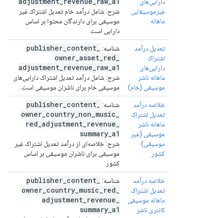
adjustment
_
revenue
_
raw
_
a1
دارایی‌های
غیرموسیقایی
شرح:
شامل درآمد خام تعدیل اشتراک غیر
ماهانه
موسیقی برای دارندگان محتوا بر اساس
دارایی است.
publisher
_
content
_
تعدیل درآمد
شناسه:
owner
_
asset
_
red
_
اشتراک
adjustment
_
revenue
_
raw
_
a1
دارایی‌های
ماهانه ناشر
شرح:
شامل درآمد تعدیل اشتراک دارایی‌های
موسیقی (خام)
موسیقی خام برای ناشران موسیقی است.
publisher
_
content
_
خلاصه درآمد
شناسه:
owner
_
country
_
non
_
music
_
تعدیل اشتراک
red
_
adjustment
_
revenue
_
ماهانه ناشر
summary
_
a1
موسیقی (غیر
موسیقی)
شرح:
خلاصه‌ای از درآمد تعدیل اشتراک غیر
کشور
موسیقی برای ناشران موسیقی بر اساس
کشور.
publisher
_
content
_
خلاصه درآمد
شناسه:
owner
_
country
_
music
_
red
_
تعدیل اشتراک
adjustment
_
revenue
_
ماهانه موسیقی
summary
_
a1
کانتری ناشر