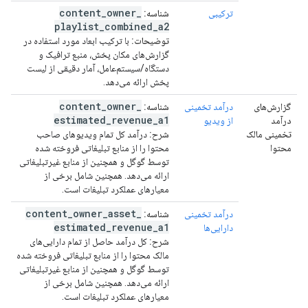
content
_
owner
_
ترکیبی
شناسه:
playlist
_
combined
_
a2
توضیحات:
با ترکیب ابعاد مورد استفاده در
گزارش‌های مکان پخش، منبع ترافیک و
دستگاه/سیستم‌عامل، آمار دقیقی از لیست
پخش ارائه می‌دهد.
content
_
owner
_
گزارش‌های
درآمد تخمینی
شناسه:
estimated
_
revenue
_
a1
درآمد
از ویدیو
تخمینی مالک
شرح:
درآمد کل تمام ویدیوهای صاحب
محتوا
محتوا را از منابع تبلیغاتی فروخته شده
توسط گوگل و همچنین از منابع غیرتبلیغاتی
ارائه می‌دهد. همچنین شامل برخی از
معیارهای عملکرد تبلیغات است.
content
_
owner
_
asset
_
درآمد تخمینی
شناسه:
estimated
_
revenue
_
a1
دارایی‌ها
شرح:
کل درآمد حاصل از تمام دارایی‌های
مالک محتوا را از منابع تبلیغاتی فروخته شده
توسط گوگل و همچنین از منابع غیرتبلیغاتی
ارائه می‌دهد. همچنین شامل برخی از
معیارهای عملکرد تبلیغات است.