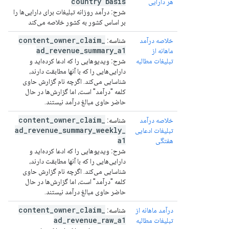
country basis
هر دارایی
شرح:
درآمد روزانه تبلیغات برای دارایی‌ها را
بر اساس کشور به کشور خلاصه می‌کند
content
_
owner
_
claim
_
خلاصه درآمد
شناسه:
ad
_
revenue
_
summary
_
a1
ماهانه از
تبلیغات مطالبه
شرح:
ویدیوهایی را که ادعا کرده‌اید و
دارایی‌هایی را که با آنها مطابقت دارند،
شناسایی می‌کند. اگرچه نام گزارش حاوی
کلمه "درآمد" است، اما گزارش‌ها در حال
حاضر حاوی مبالغ درآمد نیستند.
content
_
owner
_
claim
_
خلاصه درآمد
شناسه:
ad
_
revenue
_
summary
_
weekly
_
تبلیغات ادعایی
a1
هفتگی
شرح:
ویدیوهایی را که ادعا کرده‌اید و
دارایی‌هایی را که با آنها مطابقت دارند،
شناسایی می‌کند. اگرچه نام گزارش حاوی
کلمه "درآمد" است، اما گزارش‌ها در حال
حاضر حاوی مبالغ درآمد نیستند.
content
_
owner
_
claim
_
درآمد ماهانه از
شناسه:
ad
_
revenue
_
raw
_
a1
تبلیغات مطالبه