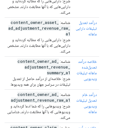
شرح:
دارایی‌هایی را که مطالبه کرده‌اید و
دارایی‌هایی که با آنها مطابقت دارند، مشخص
می‌کند.
content
_
owner
_
asset
_
درآمد تعدیل
شناسه:
ad
_
adjustment
_
revenue
_
raw
_
تبلیغات دارایی
a1
ماهانه
شرح:
دارایی‌هایی را که مطالبه کرده‌اید و
دارایی‌هایی که با آنها مطابقت دارند، مشخص
می‌کند.
content
_
owner
_
ad
_
خلاصه درآمد
شناسه:
adjustment
_
revenue
_
تعدیل‌شده
summary
_
a1
ماهانه تبلیغات
ویدیویی
شرح:
خلاصه‌ای از درآمد حاصل از تعدیل
تبلیغات در سراسر جهان برای همه ویدیوها.
content
_
owner
_
ad
_
درآمد خام
شناسه:
adjustment
_
revenue
_
raw
_
a1
تعدیل تبلیغات
ویدیویی
شرح:
ویدیوهایی را که شما ادعا کرده‌اید و
ماهانه
ویدیوهایی که با آنها مطابقت دارند، شناسایی
می‌کند.
content
_
owner
_
claim
_
خلاصه درآمد
شناسه: