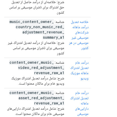
شرح:
خلاصه‌ای از درآمد حاصل از تعدیل
حق اشتراک برای ناشران موسیقی بر اساس
کشور.
music
_
content
_
owner
_
خلاصه تعدیل
شناسه:
country
_
non
_
music
_
red
_
درآمد ماهانه
adjustment
_
revenue
_
شرکت‌های
summary
_
a1
موسیقی غیر
موسیقی در هر
شرح:
خلاصه‌ای از درآمد تعدیل اشتراک غیر
کشور
موسیقی برای ناشران موسیقی بر اساس
کشور
content
_
owner
_
music
_
درآمد خام
شناسه:
video
_
red
_
adjustment
_
تعدیل اشتراک
revenue
_
raw
_
a1
ماهانه موزیک
ویدیو
شرح:
شامل درآمد تعدیل اشتراک موزیک
ویدیو خام برای مالکان محتوا است.
content
_
owner
_
music
_
درآمد خام
شناسه:
asset
_
red
_
adjustment
_
تعدیل اشتراک
revenue
_
raw
_
a1
ماهانه
دارایی‌های
شرح:
شامل درآمد تعدیل اشتراک دارایی‌های
موسیقی
موسیقی خام برای مالکان محتوا است.