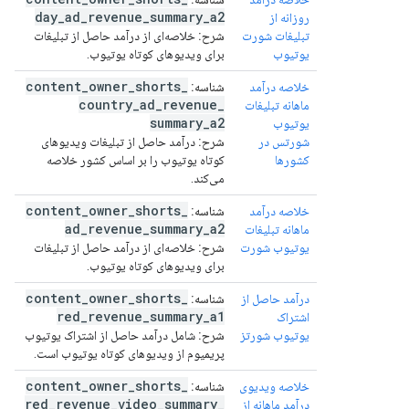
day
_
ad
_
revenue
_
summary
_
a2
روزانه از
تبلیغات شورت
شرح:
خلاصه‌ای از درآمد حاصل از تبلیغات
یوتیوب
برای ویدیوهای کوتاه یوتیوب.
content
_
owner
_
shorts
_
خلاصه درآمد
شناسه:
country
_
ad
_
revenue
_
ماهانه تبلیغات
summary
_
a2
یوتیوب
شورتس در
شرح:
درآمد حاصل از تبلیغات ویدیوهای
کشورها
کوتاه یوتیوب را بر اساس کشور خلاصه
می‌کند.
content
_
owner
_
shorts
_
خلاصه درآمد
شناسه:
ad
_
revenue
_
summary
_
a2
ماهانه تبلیغات
یوتیوب شورت
شرح:
خلاصه‌ای از درآمد حاصل از تبلیغات
برای ویدیوهای کوتاه یوتیوب.
content
_
owner
_
shorts
_
درآمد حاصل از
شناسه:
red
_
revenue
_
summary
_
a1
اشتراک
یوتیوب شورتز
شرح:
شامل درآمد حاصل از اشتراک یوتیوب
پریمیوم از ویدیوهای کوتاه یوتیوب است.
content
_
owner
_
shorts
_
خلاصه ویدیوی
شناسه:
red
_
revenue
_
video
_
summary
_
درآمد ماهانه از