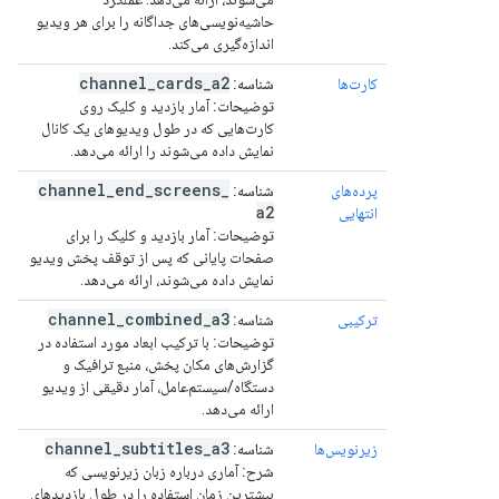
حاشیه‌نویسی‌های جداگانه را برای هر ویدیو
اندازه‌گیری می‌کند.
channel
_
cards
_
a2
کارت‌ها
شناسه:
توضیحات:
آمار بازدید و کلیک روی
کارت‌هایی که در طول ویدیوهای یک کانال
نمایش داده می‌شوند را ارائه می‌دهد.
channel
_
end
_
screens
_
پرده‌های
شناسه:
a2
انتهایی
توضیحات:
آمار بازدید و کلیک را برای
صفحات پایانی که پس از توقف پخش ویدیو
نمایش داده می‌شوند، ارائه می‌دهد.
channel
_
combined
_
a3
ترکیبی
شناسه:
توضیحات:
با ترکیب ابعاد مورد استفاده در
گزارش‌های مکان پخش، منبع ترافیک و
دستگاه/سیستم‌عامل، آمار دقیقی از ویدیو
ارائه می‌دهد.
channel
_
subtitles
_
a3
زیرنویس‌ها
شناسه:
شرح:
آماری درباره زبان زیرنویسی که
بیشترین زمان استفاده را در طول بازدیدهای