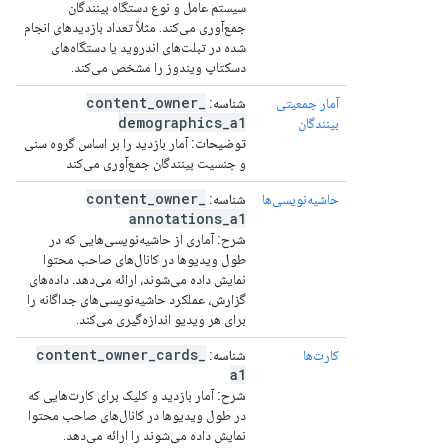
سیستم عامل و نوع دستگاه بینندگان
جمع‌آوری می‌کند. مثلاً تعداد بازدیدهای انجام
شده در تبلت‌های اندروید یا دستگاه‌های
دسکتاپ ویندوز را مشخص می‌کند.
content
_
owner
_
آمار جمعیتی
شناسه:
demographics
_
a1
بینندگان
توضیحات:
آمار بازدید را بر اساس گروه سنی
و جنسیت بینندگان جمع‌آوری می‌کند
content
_
owner
_
حاشیه‌نویسی‌ها
شناسه:
annotations
_
a1
شرح:
آماری از حاشیه‌نویسی‌هایی که در
طول ویدیوها در کانال‌های صاحب محتوا
نمایش داده می‌شوند، ارائه می‌دهد. داده‌های
گزارش، عملکرد حاشیه‌نویسی‌های جداگانه را
برای هر ویدیو اندازه‌گیری می‌کند.
content
_
owner
_
cards
_
کارت‌ها
شناسه:
a1
شرح:
آمار بازدید و کلیک برای کارت‌هایی که
در طول ویدیوها در کانال‌های صاحب محتوا
نمایش داده می‌شوند را ارائه می‌دهد.