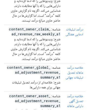
شرح:
ویدیوهایی را که ادعا کرده‌اید و
دارایی‌هایی را که با آنها مطابقت دارند،
شناسایی می‌کند. اگرچه نام گزارش حاوی
کلمه "درآمد" است، اما گزارش‌ها در حال
حاضر حاوی مبالغ درآمد نیستند.
content
_
owner
_
claim
_
درآمد تبلیغات
شناسه:
ad
_
revenue
_
raw
_
weekly
_
a1
ادعایی هفتگی
شرح:
ویدیوهایی را که ادعا کرده‌اید و
دارایی‌هایی را که با آنها مطابقت دارند،
شناسایی می‌کند. اگرچه نام گزارش حاوی
کلمه "درآمد" است، اما گزارش‌ها در حال
حاضر حاوی مبالغ درآمد نیستند.
content
_
owner
_
global
_
خلاصه درآمد
شناسه:
ad
_
adjustment
_
revenue
_
ماهانه تعدیل
summary
_
a1
تبلیغات جهانی
شرح:
خلاصه‌ای از درآمد تعدیل تبلیغات
جهانی برای همه دارایی‌ها.
content
_
owner
_
asset
_
خلاصه درآمد
شناسه:
ad
_
adjustment
_
revenue
_
تعدیل آگهی
summary
_
a1
دارایی ماهانه