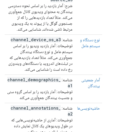
شرح:
آمار بازدید را بر اساس نحوه دسترسی
بینندگان به محتوای ویدیوی کانال جمع‌آوری
می‌کند. مثلاً تعداد بازدیدهایی را که از
جستجوی گوگل یا از پیوند به یک ویدیوی
مرتبط ناشی شده‌اند، شناسایی می‌کند.
channel
_
device
_
os
_
a3
نوع دستگاه و
شناسه:
سیستم عامل
توضیحات:
آمار بازدید ویدیو را بر اساس
سیستم عامل و نوع دستگاه بینندگان
جمع‌آوری می‌کند. مثلاً تعداد بازدیدهایی که
در تبلت‌های اندروید یا دستگاه‌های ویندوزی
رخ داده است را شناسایی می‌کند.
channel
_
demographics
_
آمار جمعیتی
شناسه:
a1
بینندگان
توضیحات:
آمار بازدید را بر اساس گروه سنی
و جنسیت بینندگان جمع‌آوری می‌کند
channel
_
annotations
_
حاشیه‌نویسی‌ها
شناسه:
a2
توضیحات:
آماری از حاشیه‌نویسی‌هایی که
در طول ویدیوهای یک کانال نمایش داده
می‌شوند، ارائه می‌دهد. عملکرد