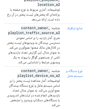
location
_
a2
توضیحات:
آماری مربوط به نوع صفحه یا
برنامه‌ای که پخش‌های لیست پخش در آن رخ
داده است، ارائه می‌دهد.
content
_
owner
_
منابع ترافیک
شناسه:
playlist
_
traffic
_
source
_
a2
شرح:
آمار بازدید را بر اساس نحوه‌ی
دسترسی بینندگان به ویدیوهای لیست پخش
در کانال‌های مالک محتوا جمع‌آوری می‌کند.
به عنوان مثال، این گزارش تعداد بازدیدهای
ناشی از جستجوی گوگل یا پیوند به یک
ویدیوی مرتبط را شناسایی می‌کند.
content
_
owner
_
نوع دستگاه و
شناسه:
playlist
_
device
_
os
_
a2
سیستم عامل
توضیحات:
آمار مشاهده لیست پخش را بر
اساس سیستم عامل و نوع دستگاه بینندگان
جمع آوری می‌کند. به عنوان مثال، تعداد
بازدیدهای انجام شده در تبلت‌های اندرویدی
یا دستگاه‌های دسکتاپ ویندوز را مشخص
می‌کند.