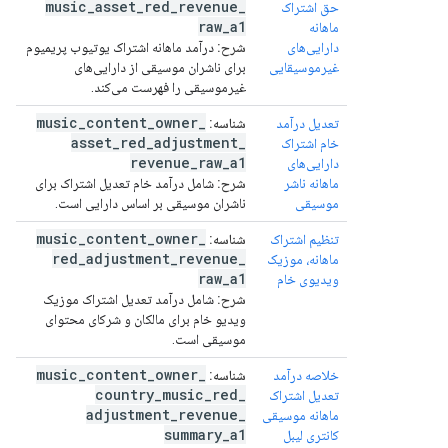
music
_
asset
_
red
_
revenue
_
حق اشتراک
raw
_
a1
ماهانه
دارایی‌های
شرح:
درآمد ماهانه اشتراک یوتیوب پریمیوم
غیرموسیقایی
برای ناشران موسیقی از دارایی‌های
غیرموسیقی را فهرست می‌کند.
music
_
content
_
owner
_
تعدیل درآمد
شناسه:
asset
_
red
_
adjustment
_
خام اشتراک
revenue
_
raw
_
a1
دارایی‌های
ماهانه ناشر
شرح:
شامل درآمد خام تعدیل اشتراک برای
موسیقی
ناشران موسیقی بر اساس دارایی است.
music
_
content
_
owner
_
تنظیم اشتراک
شناسه:
red
_
adjustment
_
revenue
_
ماهانه، موزیک
raw
_
a1
ویدیوی خام
شرح:
شامل درآمد تعدیل اشتراک موزیک
ویدیو خام برای مالکان و شرکای محتوای
موسیقی است.
music
_
content
_
owner
_
خلاصه درآمد
شناسه:
country
_
music
_
red
_
تعدیل اشتراک
adjustment
_
revenue
_
ماهانه موسیقی
summary
_
a1
کانتری لیبل