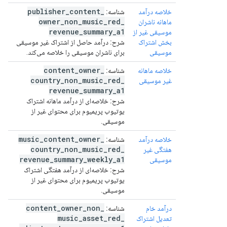
publisher
_
content
_
خلاصه درآمد
شناسه:
owner
_
non
_
music
_
red
_
ماهانه ناشران
revenue
_
summary
_
a1
موسیقی غیر از
بخش اشتراک
شرح:
درآمد حاصل از اشتراک غیر موسیقی
موسیقی
برای ناشران موسیقی را خلاصه می‌کند.
content
_
owner
_
خلاصه ماهانه
شناسه:
country
_
non
_
music
_
red
_
غیر موسیقی
revenue
_
summary
_
a1
شرح:
خلاصه‌ای از درآمد ماهانه اشتراک
یوتیوب پریمیوم برای محتوای غیر از
موسیقی.
music
_
content
_
owner
_
خلاصه درآمد
شناسه:
country
_
non
_
music
_
red
_
هفتگی غیر
revenue
_
summary
_
weekly
_
a1
موسیقی
شرح:
خلاصه‌ای از درآمد هفتگی اشتراک
یوتیوب پریمیوم برای محتوای غیر از
موسیقی.
content
_
owner
_
non
_
درآمد خام
شناسه:
music
_
asset
_
red
_
تعدیل اشتراک