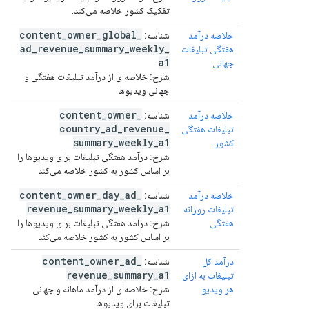
تفکیک کشور خلاصه می‌کند.
content
_
owner
_
global
_
خلاصه درآمد
شناسه:
ad
_
revenue
_
summary
_
weekly
_
هفتگی تبلیغات
a1
جهانی
شرح:
خلاصه‌ای از درآمد تبلیغات هفتگی و
جهانی ویدیوها
content
_
owner
_
خلاصه درآمد
شناسه:
country
_
ad
_
revenue
_
تبلیغات هفتگی
summary
_
weekly
_
a1
کشور
شرح:
درآمد هفتگی تبلیغات برای ویدیوها را
بر اساس کشور به کشور خلاصه می‌کند
content
_
owner
_
day
_
ad
_
خلاصه درآمد
شناسه:
revenue
_
summary
_
weekly
_
a1
تبلیغات روزانه
هفتگی
شرح:
درآمد هفتگی تبلیغات برای ویدیوها را
بر اساس کشور به کشور خلاصه می‌کند
content
_
owner
_
ad
_
درآمد کل
شناسه:
revenue
_
summary
_
a1
تبلیغات به ازای
هر ویدیو
شرح:
خلاصه‌ای از درآمد ماهانه و جهانی
تبلیغات برای ویدیوها