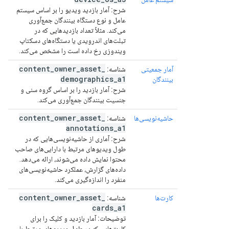
شرح:
آمار بازدید ویدیو را بر اساس سیستم
عامل و نوع دستگاه بینندگان جمع‌آوری
می‌کند. مثلاً تعداد بازدیدهایی که در
تبلت‌های اندرویدی یا دستگاه‌های دسکتاپ
ویندوزی رخ داده است را مشخص می‌کند.
content
_
owner
_
asset
_
آمار جمعیتی
شناسه:
demographics
_
a1
بینندگان
شرح:
آمار بازدید را بر اساس گروه سنی و
جنسیت بینندگان جمع‌آوری می‌کند.
content
_
owner
_
asset
_
حاشیه‌نویسی‌ها
شناسه:
annotations
_
a1
شرح:
آماری از حاشیه‌نویسی‌هایی که در
طول ویدیوهای مرتبط با دارایی‌های صاحب
محتوا نمایش داده می‌شوند، ارائه می‌دهد.
داده‌های گزارش، عملکرد حاشیه‌نویسی‌های
منفرد را اندازه‌گیری می‌کند.
content
_
owner
_
asset
_
کارت‌ها
شناسه:
cards
_
a1
توضیحات:
آمار بازدید و کلیک را برای
کارت‌هایی که در طول ویدیوهای مرتبط با