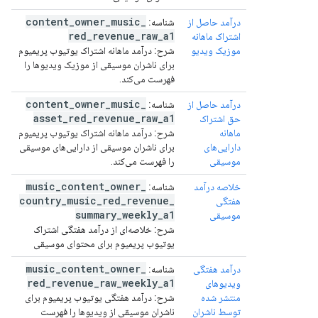
content
_
owner
_
music
_
درآمد حاصل از
شناسه:
red
_
revenue
_
raw
_
a1
اشتراک ماهانه
موزیک ویدیو
شرح:
درآمد ماهانه اشتراک یوتیوب پریمیوم
برای ناشران موسیقی از موزیک ویدیوها را
فهرست می‌کند.
content
_
owner
_
music
_
درآمد حاصل از
شناسه:
asset
_
red
_
revenue
_
raw
_
a1
حق اشتراک
ماهانه
شرح:
درآمد ماهانه اشتراک یوتیوب پریمیوم
دارایی‌های
برای ناشران موسیقی از دارایی‌های موسیقی
موسیقی
را فهرست می‌کند.
music
_
content
_
owner
_
خلاصه درآمد
شناسه:
country
_
music
_
red
_
revenue
_
هفتگی
summary
_
weekly
_
a1
موسیقی
شرح:
خلاصه‌ای از درآمد هفتگی اشتراک
یوتیوب پریمیوم برای محتوای موسیقی
music
_
content
_
owner
_
درآمد هفتگی
شناسه:
red
_
revenue
_
raw
_
weekly
_
a1
ویدیوهای
منتشر شده
شرح:
درآمد هفتگی یوتیوب پریمیوم برای
توسط ناشران
ناشران موسیقی از ویدیوها را فهرست