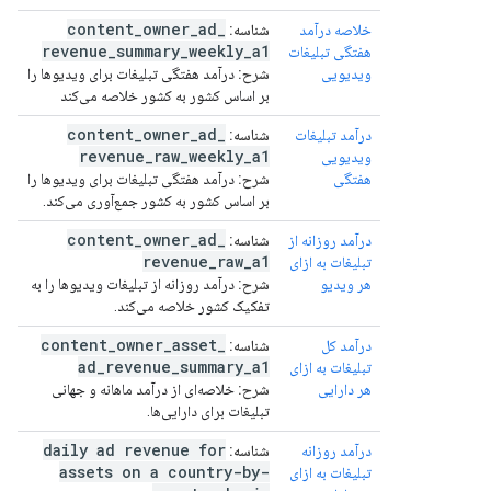
content
_
owner
_
ad
_
خلاصه درآمد
شناسه:
revenue
_
summary
_
weekly
_
a1
هفتگی تبلیغات
ویدیویی
شرح:
درآمد هفتگی تبلیغات برای ویدیوها را
بر اساس کشور به کشور خلاصه می‌کند
content
_
owner
_
ad
_
درآمد تبلیغات
شناسه:
revenue
_
raw
_
weekly
_
a1
ویدیویی
هفتگی
شرح:
درآمد هفتگی تبلیغات برای ویدیوها را
بر اساس کشور به کشور جمع‌آوری می‌کند.
content
_
owner
_
ad
_
درآمد روزانه از
شناسه:
revenue
_
raw
_
a1
تبلیغات به ازای
هر ویدیو
شرح:
درآمد روزانه از تبلیغات ویدیوها را به
تفکیک کشور خلاصه می‌کند.
content
_
owner
_
asset
_
درآمد کل
شناسه:
ad
_
revenue
_
summary
_
a1
تبلیغات به ازای
هر دارایی
شرح:
خلاصه‌ای از درآمد ماهانه و جهانی
تبلیغات برای دارایی‌ها.
daily ad revenue for
درآمد روزانه
شناسه:
assets on a country-by-
تبلیغات به ازای