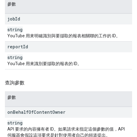
參數
job
Id
string
YouTube 用來明確識別與要擷取的報表相關聯的工作的 ID。
report
Id
string
YouTube 用來識別要擷取的報表的 ID。
查詢參數
參數
on
Behalf
Of
Content
Owner
string
API 要求的內容擁有者 ID。如果請求未指定這個參數的值，API
伺服器會假設這項要求是針對使用者自己的頻道提出。