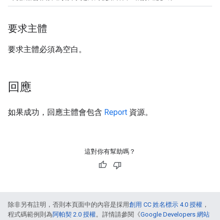
要求主體
要求主體必須為空白。
回應
如果成功，回應主體會包含
Report
資源。
這對你有幫助嗎？
除非另有註明，否則本頁面中的內容是採用
創用 CC 姓名標示 4.0 授權
，
程式碼範例則為
阿帕契 2.0 授權
。詳情請參閱《
Google Developers 網站