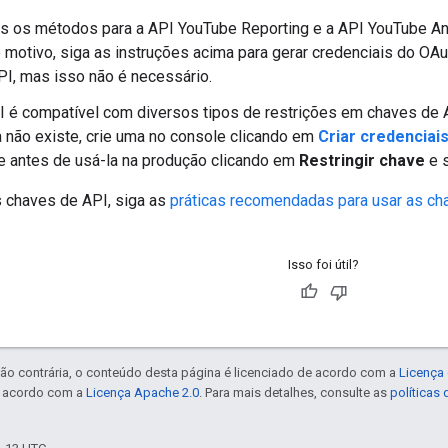
s os métodos para a API YouTube Reporting e a API YouTube Ana
 motivo, siga as instruções acima para gerar credenciais do OA
PI, mas isso não é necessário.
I é compatível com diversos tipos de restrições em chaves de 
a não existe, crie uma no console clicando em
Criar credenciai
e antes de usá-la na produção clicando em
Restringir chave
e 
s chaves de API, siga as
práticas recomendadas para usar as c
Isso foi útil?
ão contrária, o conteúdo desta página é licenciado de acordo com a
Licença 
e acordo com a
Licença Apache 2.0
. Para mais detalhes, consulte as
políticas