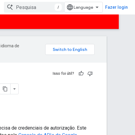
/
Fazer login
 idioma de
Isso foi útil?
ecisa de credenciais de autorização. Este