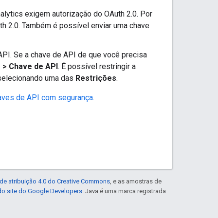
lytics exigem autorização do OAuth 2.0. Por
uth 2.0. Também é possível enviar uma chave
API. Se a chave de API de que você precisa
s
> Chave de API
. É possível restringir a
selecionando uma das
Restrições
.
haves de API com segurança
.
de atribuição 4.0 do Creative Commons
, e as amostras de
 do site do Google Developers
. Java é uma marca registrada