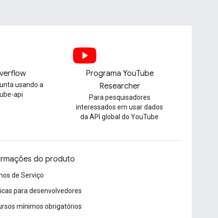
verflow
Programa YouTube
unta usando a
Researcher
tube-api
Para pesquisadores
interessados em usar dados
da API global do YouTube
ormações do produto
os de Serviço
ticas para desenvolvedores
rsos mínimos obrigatórios