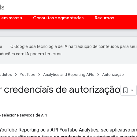
Is
s em massa
Consultas segmentadas
Recursos
O Google usa tecnologia de IA na tradução de conteúdos para seu
raduções com IA podem ter erros.
odutos
YouTube
Analytics and Reporting APIs
Autorização
 credenciais de autorização
e selecione serviços de API
YouTube Reporting ou a API YouTube Analytics, seu aplicativo pr