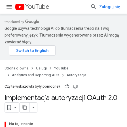
YouTube
Zaloguj się
Google używa technologii AI do tłumaczenia treści na Twój
preferowany język. Tłumaczenia wygenerowane przez AI mogą
zawierać błędy.
Strona główna
Usługi
YouTube
Analytics and Reporting APIs
Autoryzacja
Czy te wskazówki były pomocne?
Implementacja autoryzacji OAuth 2
.
0
Na tej stronie