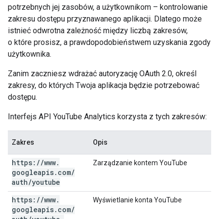
potrzebnych jej zasobów, a użytkownikom – kontrolowanie
zakresu dostępu przyznawanego aplikacji. Dlatego może
istnieć odwrotna zależność między liczbą zakresów,
o które prosisz, a prawdopodobieństwem uzyskania zgody
użytkownika.
Zanim zaczniesz wdrażać autoryzację OAuth 2.0, określ
zakresy, do których Twoja aplikacja będzie potrzebować
dostępu.
Interfejs API YouTube Analytics korzysta z tych zakresów:
Zakres
Opis
https:
/
/
www
.
Zarządzanie kontem YouTube
googleapis
.
com
/
auth
/
youtube
https:
/
/
www
.
Wyświetlanie konta YouTube
googleapis
.
com
/