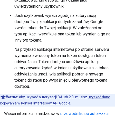
aktualizować lub usuwać, gdy działa jako
uwierzytelniony użytkownik.
Jeśli użytkownik wyrazi zgodę na autoryzację
dostępu Twojej aplikacji do tych zasobów, Google
zwróci token do Twojej aplikacji. W zależności od
typu aplikacji weryfikuje ona token lub wymienia go na
inny typ tokena.
Na przykład aplikacja internetowa po stronie serwera
wymienia zwrócony token na token dostępu i token
odświeżania. Token dostępu umożliwia aplikacji
autoryzowanie żądań w imieniu użytkownika, a token
odświeżania umożliwia aplikacji pobranie nowego
tokena dostępu po wygaśnięciu pierwotnego tokena
dostępu.
Ważne:
aby używać autoryzacji OAuth 2.0, musisz
uzyskać dane
logowania w Konsoli interfejsów API Google
.
Więcej informacji znajdziesz w
przewodniku po autoryzacji