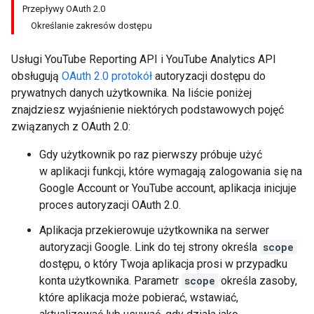
Przepływy OAuth 2.0
Określanie zakresów dostępu
Usługi
YouTube Reporting API
i
YouTube Analytics API
obsługują
OAuth 2.0
protokół
autoryzacji dostępu do
prywatnych danych użytkownika. Na liście poniżej
znajdziesz wyjaśnienie niektórych podstawowych pojęć
związanych z
OAuth 2.0
:
Gdy użytkownik po raz pierwszy próbuje użyć
w aplikacji funkcji, które wymagają zalogowania się na
Google Account or YouTube account
, aplikacja inicjuje
proces autoryzacji
OAuth 2.0
.
Aplikacja przekierowuje użytkownika na serwer
autoryzacji Google. Link do tej strony określa
scope
dostępu, o który Twoja aplikacja prosi w przypadku
konta użytkownika. Parametr
scope
określa zasoby,
które aplikacja może pobierać, wstawiać,