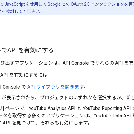
JavaScript を使用して Google との OAuth 2.0 インタラ
用を検討してください。
でAPI を有効にする
I を呼び出すアプリケーションは、API Console でそれらの AP
API を有効にするには:
I Console で
API ライブラリを開きます
。
トが表示されたら、プロジェクトのいずれかを選択するか、新
 ページで、YouTube Analytics API と YouTube Reporti
ータを取得する多くのアプリケーションは、YouTube Data 
 API を見つけて、それらも有効にします。