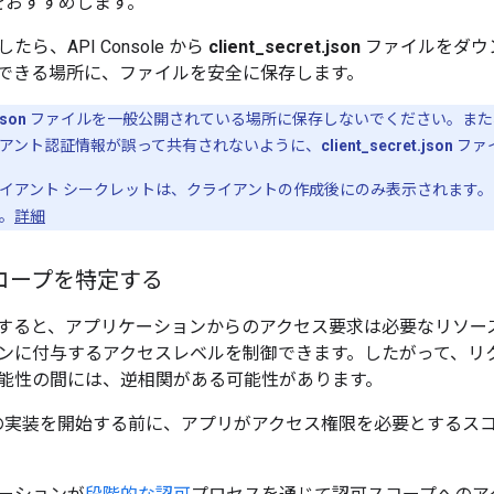
をおすすめします。
ら、API Console から
client_secret.json
ファイルをダウ
できる場所に、ファイルを安全に保存します。
json
ファイルを一般公開されている場所に保存しないでください。また、ア
アント認証情報が誤って共有されないように、
client_secret.json
ファ
イアント シークレットは、クライアントの作成後にのみ表示されます。
。
詳細
コープを特定する
すると、アプリケーションからのアクセス要求は必要なリソー
ンに付与するアクセスレベルを制御できます。したがって、リ
能性の間には、逆相関がある可能性があります。
.0 認証の実装を開始する前に、アプリがアクセス権限を必要とす