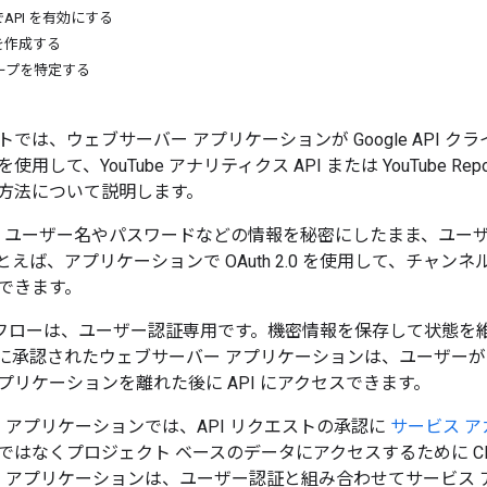
API を有効にする
を作成する
ープを特定する
は、ウェブサーバー アプリケーションが Google API クライアント
して、YouTube アナリティクス API または YouTube Report
方法について説明します。
.0 では、ユーザー名やパスワードなどの情報を秘密にしたまま、
えば、アプリケーションで OAuth 2.0 を使用して、チャンネルの
できます。
 2.0 フローは、ユーザー認証専用です。機密情報を保存して状
に承認されたウェブサーバー アプリケーションは、ユーザー
プリケーションを離れた後に API にアクセスできます。
 アプリケーションでは、API リクエストの承認に
サービス ア
はなくプロジェクト ベースのデータにアクセスするために Clo
ー アプリケーションは、ユーザー認証と組み合わせてサービス