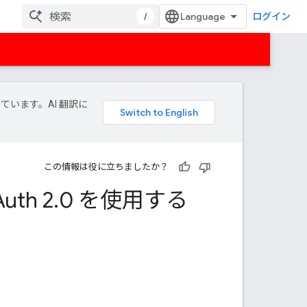
/
ログイン
しています。AI 翻訳に
この情報は役に立ちましたか？
th 2
.
0 を使用する