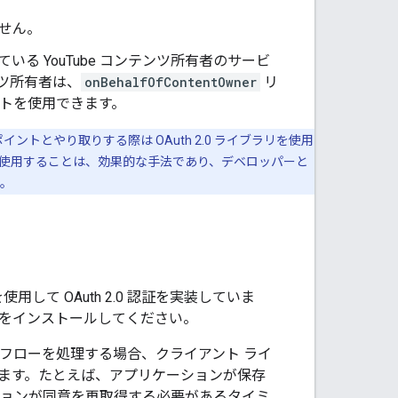
ません。
管理している YouTube コンテンツ所有者のサービ
ツ所有者は、
onBehalfOfContentOwner
リ
ントを使用できます。
ポイントとやり取りする際は OAuth 2.0 ライブラリを使用
使用することは、効果的な手法であり、デベロッパーと
。
使用して OAuth 2.0 認証を実装していま
リをインストールしてください。
2.0 フローを処理する場合、クライアント ライ
ます。たとえば、アプリケーションが保存
ションが同意を再取得する必要があるタイミ