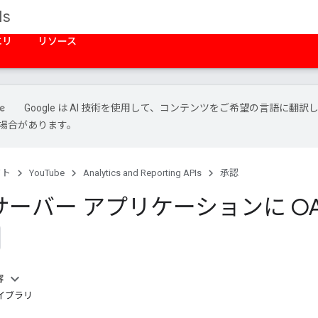
Is
エリ
リソース
Google は AI 技術を使用して、コンテンツをご希望の言語に翻訳
場合があります。
クト
YouTube
Analytics and Reporting APIs
承認
ーバー アプリケーションに OAu
容
イブラリ