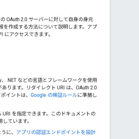
e の OAuth 2.0 サーバーに対して自身の身元
報を作成する方法について説明します。アプ
I にアクセスできます。
。
Ruby、.NET などの言語とフレームワークを使用
ます。リダイレクト URI は、OAuth 2.0
ドポイントは、
Google の検証ルール
に準拠し
URI を指定できます。このドキュメントの
用しています。
ように、
アプリの認証エンドポイントを設計