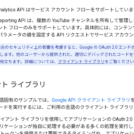
e Analytics API はサービス アカウント フローをサポートしてい
e Reporting API は、複数の YouTube チャンネルを所有して
ウント フローのみをサポートしています。具体的には、コンテン
パラメータの値を設定する API リクエストでサービス アカウ
セキュリティ上の影響を考慮すると、Google の OAuth 2.0 エンド
します。他のユーザーから提供された、適切にデバッグされたコードを
役立ちます。詳細については、
クライアント ライブラリ
をご覧ください
ト ライブラリ
語固有のサンプルでは、
Google API クライアント ライブラリ
を
ードを実行するには、ご利用の言語のクライアント ライブラ
PI クライアント ライブラリを使用してアプリケーションの OAuth 
リケーションが独自に処理する必要がある多くの処理を実行し
 トークンを使用または更新できるタイミングや、アプリケー