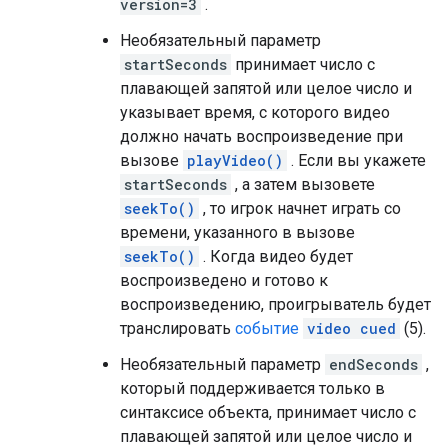
version=3
.
Необязательный параметр
startSeconds
принимает число с
плавающей запятой или целое число и
указывает время, с которого видео
должно начать воспроизведение при
вызове
playVideo()
. Если вы укажете
startSeconds
, а затем вызовете
seekTo()
, то игрок начнет играть со
времени, указанного в вызове
seekTo()
. Когда видео будет
воспроизведено и готово к
воспроизведению, проигрыватель будет
транслировать
событие
video cued
(5).
Необязательный параметр
endSeconds
,
который поддерживается только в
синтаксисе объекта, принимает число с
плавающей запятой или целое число и