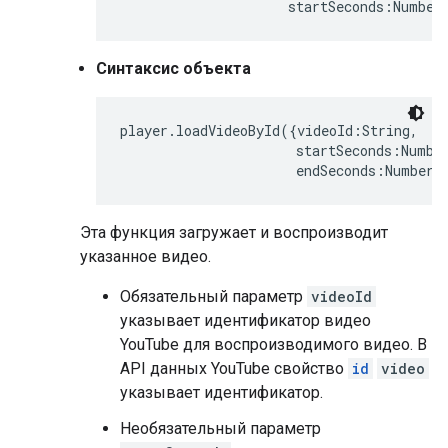
                     startSeconds:Number
Синтаксис объекта
player.loadVideoById({videoId:String,

                      startSeconds:Number
                      endSeconds:Number}
Эта функция загружает и воспроизводит
указанное видео.
Обязательный параметр
videoId
указывает идентификатор видео
YouTube для воспроизводимого видео. В
API данных YouTube свойство
id
video
указывает идентификатор.
Необязательный параметр