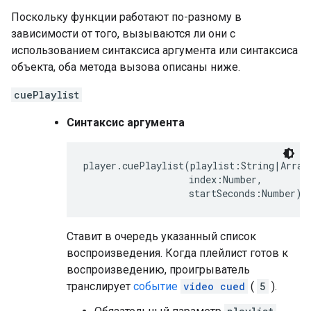
Поскольку функции работают по-разному в
зависимости от того, вызываются ли они с
использованием синтаксиса аргумента или синтаксиса
объекта, оба метода вызова описаны ниже.
cuePlaylist
Синтаксис аргумента
player.cuePlaylist(playlist:String|Array,
                   index:Number,

                   startSeconds:Number):
Ставит в очередь указанный список
воспроизведения. Когда плейлист готов к
воспроизведению, проигрыватель
транслирует
событие
video cued
(
5
).