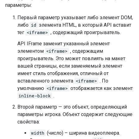
параметры:
Первый параметр указывает либо элемент DOM,
либо
id
элемента HTML, в который API вставит
тег
<iframe>
, содержащий проигрыватель.
API IFrame заменит указанный элемент
элементом
<iframe>
, содержащим
проигрыватель. Это может повлиять на макет
вашей страницы, если заменяемый элемент
имеет стиль отображения, отличный от
вставленного элемента
<iframe>
. По
умолчанию
<iframe>
отображается как элемент
inline-block
.
Второй параметр — это объект, определяющий
параметры игрока. Объект содержит следующие
свойства:
width
(число) – ширина видеоплеера.