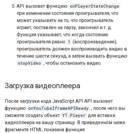
API вызовет функцию
onPlayerStateChange
при изменении состояния проигрывателя, что
может указывать на то, что проигрыватель
играет, поставлен на паузу, закончил и т. д.
Функция указывает, что когда состояние
проигрывателя равно
1
(воспроизведение),
проигрыватель должен воспроизводить видео в
течение шести секунд, а затем вызвать функцию
stopVideo
, чтобы остановить видео.
Загрузка видеоплеера
После загрузки кода JavaScript API API вызовет
функцию
onYouTubeIframeAPIReady
, после чего вы
сможете создать объект
YT.Player
для вставки
видеоплеера на вашу страницу. В приведенном ниже
фрагменте HTML показана функция