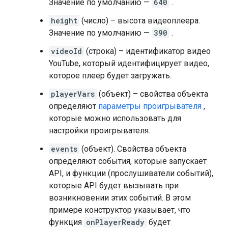
Значение по умолчанию —
640
.
height
(число) – высота видеоплеера.
Значение по умолчанию —
390
.
videoId
(строка) – идентификатор видео
YouTube, который идентифицирует видео,
которое плеер будет загружать.
playerVars
(объект) – свойства объекта
определяют
параметры проигрывателя
,
которые можно использовать для
настройки проигрывателя.
events
(объект). Свойства объекта
определяют события, которые запускает
API, и функции (прослушиватели событий),
которые API будет вызывать при
возникновении этих событий. В этом
примере конструктор указывает, что
функция
onPlayerReady
будет