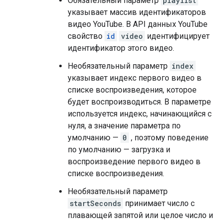
Обязательный параметр
playlist
указывает массив идентификаторов
видео YouTube. В API данных YouTube
свойство
id
video
идентифицирует
идентификатор этого видео.
Необязательный параметр
index
указывает индекс первого видео в
списке воспроизведения, которое
будет воспроизводиться. В параметре
используется индекс, начинающийся с
нуля, а значение параметра по
умолчанию —
0
, поэтому поведение
по умолчанию — загрузка и
воспроизведение первого видео в
списке воспроизведения.
Необязательный параметр
startSeconds
принимает число с
плавающей запятой или целое число и