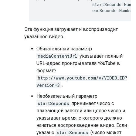
                       startSeconds:Numbe
                       endSeconds:Number
Эта функция загружает и воспроизводит
указанное видео.
Обязательный параметр
mediaContentUrl
указывает полный
URL-адрес проигрывателя YouTube в
формате
http://www.youtube.com/v/VIDEO_ID?
version=3
.
Необязательный параметр
startSeconds
принимает число с
плавающей запятой или целое число и
указывает время, с которого должно
начаться воспроизведение видео. Если
указано
startSeconds
(число может