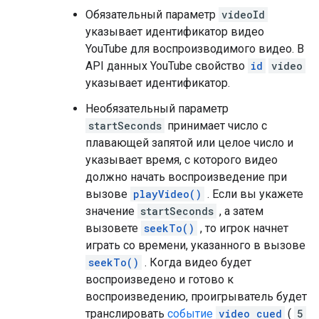
Обязательный параметр
videoId
указывает идентификатор видео
YouTube для воспроизводимого видео. В
API данных YouTube свойство
id
video
указывает идентификатор.
Необязательный параметр
startSeconds
принимает число с
плавающей запятой или целое число и
указывает время, с которого видео
должно начать воспроизведение при
вызове
playVideo()
. Если вы укажете
значение
startSeconds
, а затем
вызовете
seekTo()
, то игрок начнет
играть со времени, указанного в вызове
seekTo()
. Когда видео будет
воспроизведено и готово к
воспроизведению, проигрыватель будет
транслировать
событие
video cued
(
5