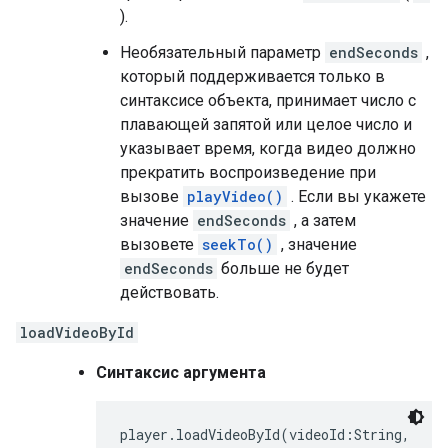
).
Необязательный параметр
endSeconds
,
который поддерживается только в
синтаксисе объекта, принимает число с
плавающей запятой или целое число и
указывает время, когда видео должно
прекратить воспроизведение при
вызове
playVideo()
. Если вы укажете
значение
endSeconds
, а затем
вызовете
seekTo()
, значение
endSeconds
больше не будет
действовать.
loadVideoById
Синтаксис аргумента
player.loadVideoById(videoId:String,
