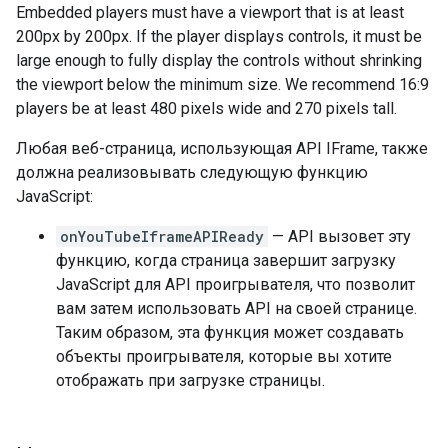
Embedded players must have a viewport that is at least
200px by 200px. If the player displays controls, it must be
large enough to fully display the controls without shrinking
the viewport below the minimum size. We recommend 16:9
players be at least 480 pixels wide and 270 pixels tall.
Любая веб-страница, использующая API IFrame, также
должна реализовывать следующую функцию
JavaScript:
onYouTubeIframeAPIReady
— API вызовет эту
функцию, когда страница завершит загрузку
JavaScript для API проигрывателя, что позволит
вам затем использовать API на своей странице.
Таким образом, эта функция может создавать
объекты проигрывателя, которые вы хотите
отображать при загрузке страницы.