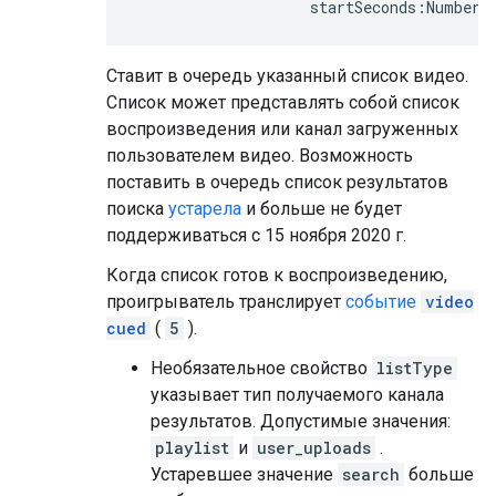
                    startSeconds:Number}
Ставит в очередь указанный список видео.
Список может представлять собой список
воспроизведения или канал загруженных
пользователем видео. Возможность
поставить в очередь список результатов
поиска
устарела
и больше не будет
поддерживаться с
15 ноября 2020 г.
Когда список готов к воспроизведению,
проигрыватель транслирует
событие
video
cued
(
5
).
Необязательное свойство
listType
указывает тип получаемого канала
результатов. Допустимые значения:
playlist
и
user_uploads
.
Устаревшее значение
search
больше