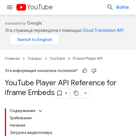
YouTube
Войти
Эта страница переведена с помощью
Cloud Translation API
.
Главная
Товары
YouTube
IFrame Player API
Эта информация оказалась полезной?
You
Tube Player API Reference for
iframe Embeds
Содержание
Требования
Начиная
Загрузка видеоплеера