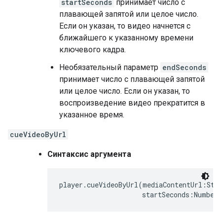
startSeconds
принимает число с
плавающей запятой или целое число.
Если он указан, то видео начнется с
ближайшего к указанному времени
ключевого кадра.
Необязательный параметр
endSeconds
принимает число с плавающей запятой
или целое число. Если он указан, то
воспроизведение видео прекратится в
указанное время.
cueVideoByUrl
Синтаксис аргумента
player.cueVideoByUrl(mediaContentUrl:Stri
                     startSeconds:Number