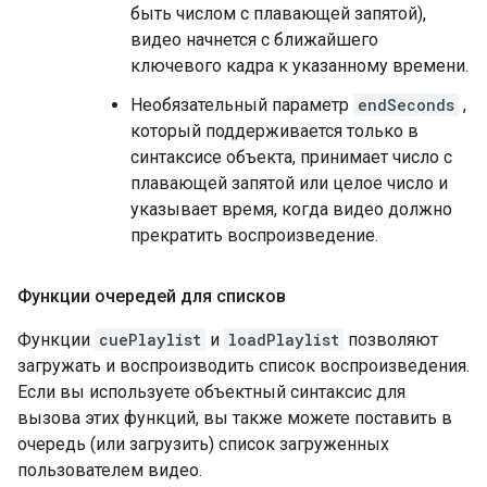
быть числом с плавающей запятой),
видео начнется с ближайшего
ключевого кадра к указанному времени.
Необязательный параметр
endSeconds
,
который поддерживается только в
синтаксисе объекта, принимает число с
плавающей запятой или целое число и
указывает время, когда видео должно
прекратить воспроизведение.
Функции очередей для списков
Функции
cuePlaylist
и
loadPlaylist
позволяют
загружать и воспроизводить список воспроизведения.
Если вы используете объектный синтаксис для
вызова этих функций, вы также можете поставить в
очередь (или загрузить) список загруженных
пользователем видео.