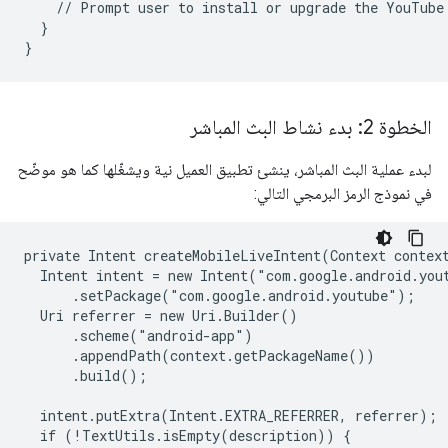
    // Prompt user to install or upgrade the YouTube 
  }

}
الخطوة 2: بدء نشاط البث المباشر
لبدء عملية البث المباشر، ينشئ تطبيق العميل نية ويشغّلها كما هو موضّح
في نموذج الرمز البرمجي التالي:
private Intent createMobileLiveIntent(Context context
  Intent intent = new Intent("com.google.android.yout
      .setPackage("com.google.android.youtube");

  Uri referrer = new Uri.Builder()

      .scheme("android-app")

      .appendPath(context.getPackageName())

      .build();

  intent.putExtra(Intent.EXTRA_REFERRER, referrer);

  if (!TextUtils.isEmpty(description)) {
