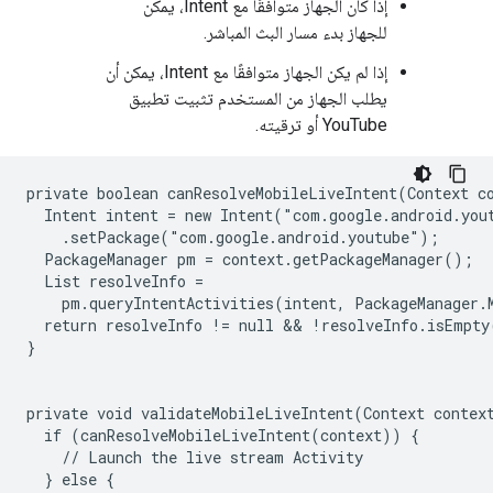
إذا كان الجهاز متوافقًا مع Intent، يمكن
للجهاز بدء مسار البث المباشر.
إذا لم يكن الجهاز متوافقًا مع Intent، يمكن أن
يطلب الجهاز من المستخدم تثبيت تطبيق
YouTube أو ترقيته.
private boolean canResolveMobileLiveIntent(Context co
  Intent intent = new Intent("com.google.android.yout
    .setPackage("com.google.android.youtube");

  PackageManager pm = context.getPackageManager();

  List
 resolveInfo = 

    pm.queryIntentActivities(intent, PackageManager.
  return resolveInfo != null && !resolveInfo.isEmpty(
}

private void validateMobileLiveIntent(Context context
  if (canResolveMobileLiveIntent(context)) {

    // Launch the live stream Activity

  } else {
