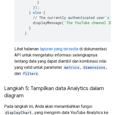
}
});
}
else
{
//
The
currently
authenticated
user
's c
displayMessage
(
'The YouTube channel ID 
}
}
Lihat halaman
laporan yang tersedia
di dokumentasi
API untuk mengetahui informasi selengkapnya
tentang data yang dapat diambil dan kombinasi nilai
yang valid untuk parameter
metrics
,
dimensions
,
dan
filters
.
Langkah 5: Tampilkan data Analytics dalam
diagram
Pada langkah ini, Anda akan menambahkan fungsi
displayChart
, yang mengirim data YouTube Analytics ke