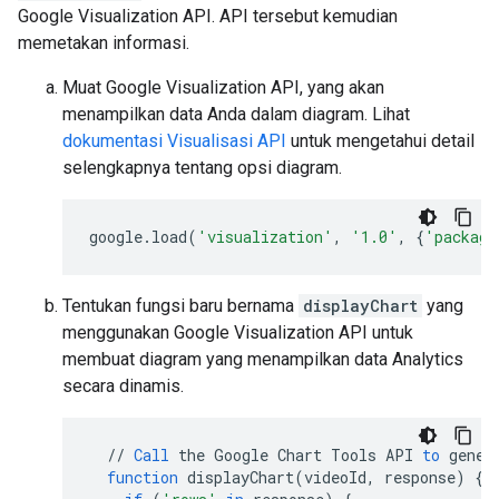
Google Visualization API. API tersebut kemudian
memetakan informasi.
Muat Google Visualization API, yang akan
menampilkan data Anda dalam diagram. Lihat
dokumentasi Visualisasi API
untuk mengetahui detail
selengkapnya tentang opsi diagram.
google
.
load
(
'visualization'
,
'1.0'
,
{
'package
Tentukan fungsi baru bernama
displayChart
yang
menggunakan Google Visualization API untuk
membuat diagram yang menampilkan data Analytics
secara dinamis.
//
Call
the
Google
Chart
Tools
API
to
gener
function
displayChart
(
videoId
,
response
)
{