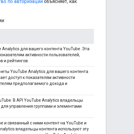
во по авторизации
объясняет, как
и:
Analytics для вашего контента YouTube. Эта
показателям активности пользователей,
в и рейтингов.
еты YouTube Analytics для вашего контента
ает доступ к показателям активности
ателям предполагаемого дохода и
Tube. В API YouTube Analytics владельцы
ь для управления группами и элементами
 и связанный с ними контент на YouTube и
Analytics владельцы контента используют эту