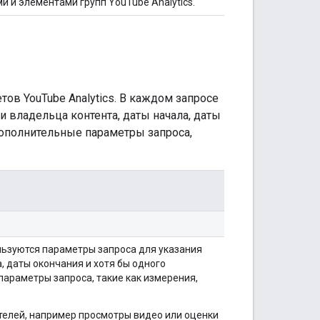
и и элементами групп YouTube Analytics.
ов YouTube Analytics. В каждом запросе
 владельца контента, даты начала, даты
дополнительные параметры запроса,
ользуются параметры запроса для указания
, даты окончания и хотя бы одного
араметры запроса, такие как измерения,
телей, например просмотры видео или оценки