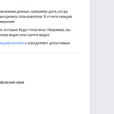
ирования данных, например дата, когда
находились пользователи. В отчете каждая
мерения.
, которые будут получены. Например, вы
ному видео или группе видео.
льцев контента
определяют допустимые
равления ими: