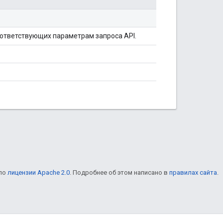
ответствующих параметрам запроса API.
 по
лицензии Apache 2.0
. Подробнее об этом написано в
правилах сайта
.