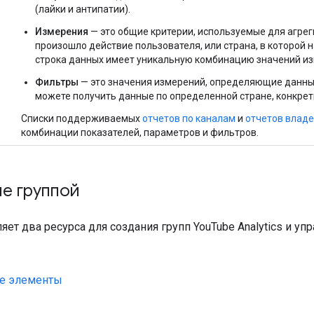
(лайки и антипатии).
Измерения
— это общие критерии, используемые для агрег
произошло действие пользователя, или страна, в которой 
строка данных имеет уникальную комбинацию значений из
Фильтры
— это значения измерений, определяющие данные
можете получить данные по определенной стране, конкрет
Списки поддерживаемых
отчетов по каналам
и
отчетов владе
комбинации показателей, параметров и фильтров.
е группой
яет два ресурса для создания групп YouTube Analytics и уп
е элементы