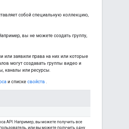
едставляет собой специальную коллекцию,
Например, вы не можете создать группу,
и или заявили права на них или которые
алов могут создавать группы видео и
ы, каналы или ресурсы.
рса
и списке
свойств
.
са API. Например, вы можете получить все
пользователь, или вы можете получить одну