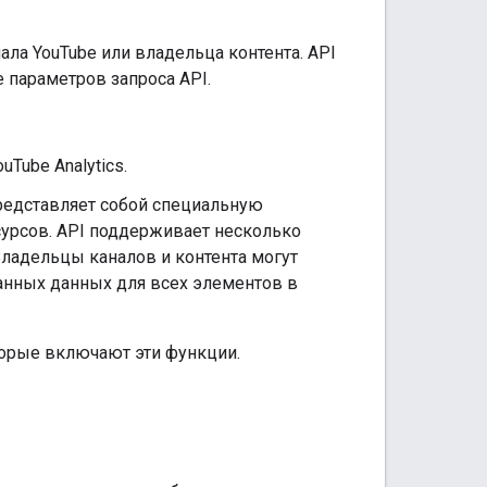
нала YouTube или владельца контента. API
 параметров запроса API.
uTube Analytics.
 представляет собой специальную
сурсов. API поддерживает несколько
 Владельцы каналов и контента могут
анных данных для всех элементов в
оторые включают эти функции.