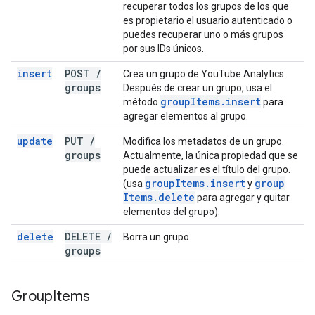
recuperar todos los grupos de los que
es propietario el usuario autenticado o
puedes recuperar uno o más grupos
por sus IDs únicos.
insert
POST
/
Crea un grupo de YouTube Analytics.
groups
Después de crear un grupo, usa el
group
Items
.
insert
método
para
agregar elementos al grupo.
update
PUT
/
Modifica los metadatos de un grupo.
groups
Actualmente, la única propiedad que se
puede actualizar es el título del grupo.
group
Items
.
insert
group
(usa
y
Items
.
delete
para agregar y quitar
elementos del grupo).
delete
DELETE
/
Borra un grupo.
groups
Group
Items