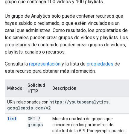
grupo que contenga 100 videos y 100 playlists.
Un grupo de Analytics solo puede contener recursos que
hayas subido o reclamado, o que estén vinculados a un
canal que administres. Como resultado, los propietarios de
los canales pueden crear grupos de videos y playlists. Los
propietarios de contenido pueden crear grupos de videos,
playlists, canales o recursos.
Consulta la
representación
y la lista de
propiedades
de
este recurso para obtener más información.
Solicitud
Método
Descripción
HTTP
https:
/
/
youtubeanalytics
.
URIs relacionados con
googleapis
.
com
/
v2
list
GET
/
Muestra una lista de grupos que
groups
coinciden con los parámetros de
solicitud de la API. Por ejemplo, puedes