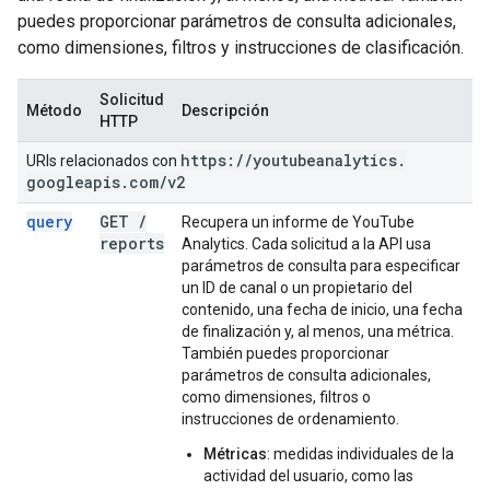
puedes proporcionar parámetros de consulta adicionales,
como dimensiones, filtros y instrucciones de clasificación.
Solicitud
Método
Descripción
HTTP
https:
/
/
youtubeanalytics
.
URIs relacionados con
googleapis
.
com
/
v2
query
GET
/
Recupera un informe de YouTube
reports
Analytics. Cada solicitud a la API usa
parámetros de consulta para especificar
un ID de canal o un propietario del
contenido, una fecha de inicio, una fecha
de finalización y, al menos, una métrica.
También puedes proporcionar
parámetros de consulta adicionales,
como dimensiones, filtros o
instrucciones de ordenamiento.
Métricas
: medidas individuales de la
actividad del usuario, como las