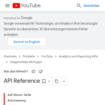
YouTube
Anmelden
Google verwendet KI-Technologie, um Inhalte in Ihre bevorzugte
Sprache zu übersetzen. KI-Übersetzungen können Fehler
enthalten.
Startseite
Produkte
YouTube
Analytics and Reporting APIs
Zielgerichtete Abfragen
War das hilfreich?
API Reference
Auf dieser Seite
Autorisierung