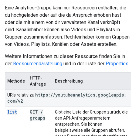
Eine Analytics-Gruppe kann nur Ressourcen enthalten, die
du hochgeladen oder auf die du Anspruch erhoben hast
oder die mit einem von dir verwalteten Kanal verknüpft
sind. Kanalinhaber können also Videos und Playlists in
Gruppen zusammenfassen. Rechteinhaber können Gruppen
von Videos, Playlists, Kanälen oder Assets erstellen.
Weitere Informationen zu dieser Ressource finden Sie in
der
Ressourcendarstellung
und in der Liste der
Properties
.
HTTP-
Methode
Beschreibung
Anfrage
https:
/
/
youtubeanalytics
.
googleapis
.
URIs relativ zu
com
/
v2
list
GET
/
Gibt eine Liste der Gruppen zurück, die
groups
den API-Anfrageparametern
entsprechen. Sie können
beispielsweise alle Gruppen abrufen,