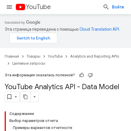
YouTube
Войти
Эта страница переведена с помощью
Cloud Translation API
.
Главная
Товары
YouTube
Analytics and Reporting APIs
Целевые запросы
Эта информация оказалась полезной?
You
Tube Analytics API - Data Model
Содержание
Выбор параметров отчета
Примеры вариантов отчетности