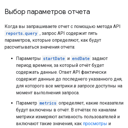
Выбор параметров отчета
Когда вы запрашиваете отчет с помощью метода API
reports.query
, запрос API содержит пять
параметров, которые определяют, как будут
рассчитываться значения отчета:
Параметры
startDate
и
endDate
задают
период времени, за который отчёт будет
содержать данные. Ответ API фактически
содержит данные до последнего указанного дня,
для которого все метрики
в запросе
доступны на
момент выполнения запроса.
Параметр
metrics
определяет, какие показатели
будут включены в отчёт. В отчётах по каналам
метрики измеряют активность пользователей и
включают такие значения, как
просмотры
и