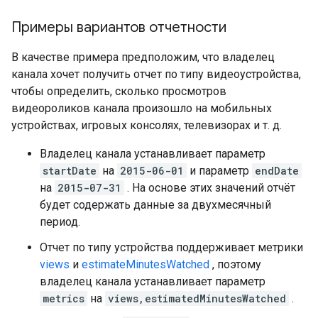
Примеры вариантов отчетности
В качестве примера предположим, что владелец
канала хочет получить отчет по типу видеоустройства,
чтобы определить, сколько просмотров
видеороликов канала произошло на мобильных
устройствах, игровых консолях, телевизорах и т. д.
Владелец канала устанавливает параметр
startDate
на
2015-06-01
и параметр
endDate
на
2015-07-31
. На основе этих значений отчёт
будет содержать данные за двухмесячный
период.
Отчет по типу устройства поддерживает метрики
views
и
estimateMinutesWatched
, поэтому
владелец канала устанавливает параметр
metrics
на
views,estimatedMinutesWatched
.