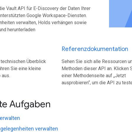
e Vault API für E-Discovery der Daten Ihrer
 unterstützten Google Workspace-Diensten.
heiten verwalten, Holds verhängen sowie
und herunterladen
Referenzdokumentation
 technischen Überblick
Sehen Sie sich alle Ressourcen u
ühren Sie eine kleine
Methoden dieser API an. Klicken S
 aus.
einer Methodenseite auf „Jetzt
ausprobieren“, um die API zu teste
te Aufgaben
verwalten
gelegenheiten verwalten