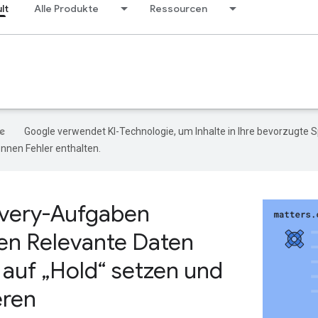
lt
Alle Produkte
Ressourcen
Google verwendet KI-Technologie, um Inhalte in Ihre bevorzugte S
nen Fehler enthalten.
very-Aufgaben
en Relevante Daten
auf „Hold“ setzen und
eren