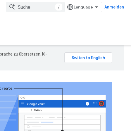
/
Anmelden
prache zu übersetzen. KI-