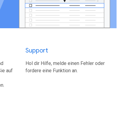
Support
nd
Hol dir Hilfe, melde einen Fehler oder
ie auf
fordere eine Funktion an.
n.