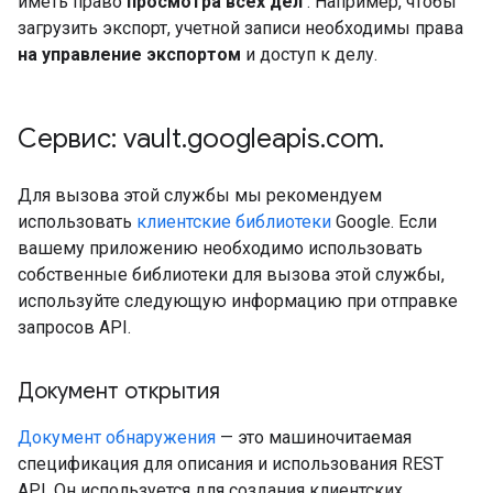
иметь право
просмотра всех дел
. Например, чтобы
загрузить экспорт, учетной записи необходимы права
на управление экспортом
и доступ к делу.
Сервис: vault
.
googleapis
.
com
.
Для вызова этой службы мы рекомендуем
использовать
клиентские библиотеки
Google. Если
вашему приложению необходимо использовать
собственные библиотеки для вызова этой службы,
используйте следующую информацию при отправке
запросов API.
Документ открытия
Документ обнаружения
— это машиночитаемая
спецификация для описания и использования REST
API. Он используется для создания клиентских