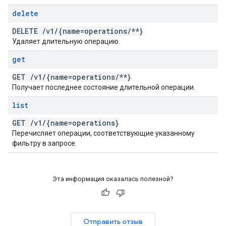
delete
DELETE
/
v1
/
{name=operations
/
**}
Удаляет длительную операцию.
get
GET
/
v1
/
{name=operations
/
**}
Получает последнее состояние длительной операции.
list
GET
/
v1
/
{name=operations}
Перечисляет операции, соответствующие указанному
фильтру в запросе.
Эта информация оказалась полезной?
Отправить отзыв