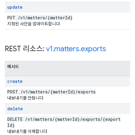
update
PUT
/
v1
/
matters
/
{matter
Id}
지정된 사안을 업데이트합니다.
REST 리소스:
v1
.
matters
.
exports
메서드
create
POST
/
v1
/
matters
/
{matter
Id}
/
exports
내보내기를 만듭니다.
delete
DELETE
/
v1
/
matters
/
{matter
Id}
/
exports
/
{export
Id}
내보내기를 삭제합니다.