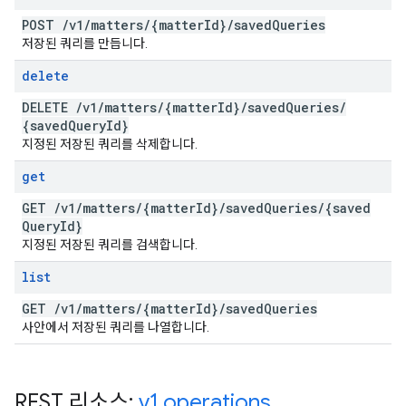
POST
/
v1
/
matters
/
{matter
Id}
/
saved
Queries
저장된 쿼리를 만듭니다.
delete
DELETE
/
v1
/
matters
/
{matter
Id}
/
saved
Queries
/
{saved
Query
Id}
지정된 저장된 쿼리를 삭제합니다.
get
GET
/
v1
/
matters
/
{matter
Id}
/
saved
Queries
/
{saved
Query
Id}
지정된 저장된 쿼리를 검색합니다.
list
GET
/
v1
/
matters
/
{matter
Id}
/
saved
Queries
사안에서 저장된 쿼리를 나열합니다.
REST 리소스:
v1
.
operations