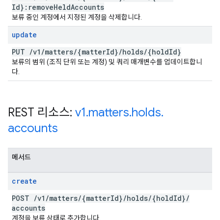
Id}:remove
Held
Accounts
보류 중인 계정에서 지정된 계정을 삭제합니다.
update
PUT
/
v1
/
matters
/
{matter
Id}
/
holds
/
{hold
Id}
보류의 범위 (조직 단위 또는 계정) 및 쿼리 매개변수를 업데이트합니
다.
REST 리소스:
v1
.
matters
.
holds
.
accounts
메서드
create
POST
/
v1
/
matters
/
{matter
Id}
/
holds
/
{hold
Id}
/
accounts
계정을 보류 상태로 추가합니다.