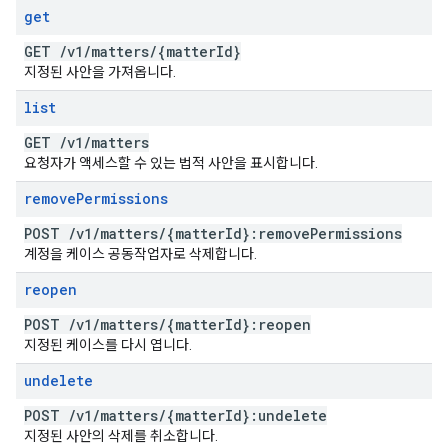
get
GET
/
v1
/
matters
/
{matter
Id}
지정된 사안을 가져옵니다.
list
GET
/
v1
/
matters
요청자가 액세스할 수 있는 법적 사안을 표시합니다.
remove
Permissions
POST
/
v1
/
matters
/
{matter
Id}:remove
Permissions
계정을 케이스 공동작업자로 삭제합니다.
reopen
POST
/
v1
/
matters
/
{matter
Id}:reopen
지정된 케이스를 다시 엽니다.
undelete
POST
/
v1
/
matters
/
{matter
Id}:undelete
지정된 사안의 삭제를 취소합니다.