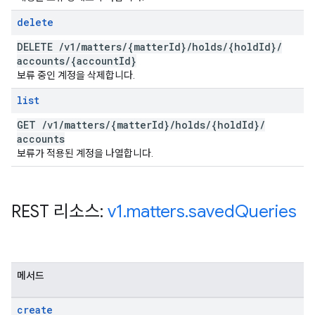
delete
DELETE
/
v1
/
matters
/
{matter
Id}
/
holds
/
{hold
Id}
/
accounts
/
{account
Id}
보류 중인 계정을 삭제합니다.
list
GET
/
v1
/
matters
/
{matter
Id}
/
holds
/
{hold
Id}
/
accounts
보류가 적용된 계정을 나열합니다.
REST 리소스:
v1
.
matters
.
saved
Queries
메서드
create