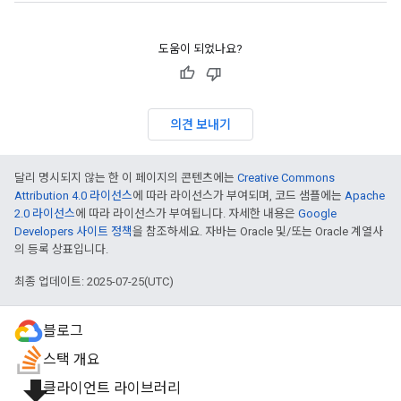
도움이 되었나요?
의견 보내기
달리 명시되지 않는 한 이 페이지의 콘텐츠에는
Creative Commons
Attribution 4.0 라이선스
에 따라 라이선스가 부여되며, 코드 샘플에는
Apache
2.0 라이선스
에 따라 라이선스가 부여됩니다. 자세한 내용은
Google
Developers 사이트 정책
을 참조하세요. 자바는 Oracle 및/또는 Oracle 계열사
의 등록 상표입니다.
최종 업데이트: 2025-07-25(UTC)
블로그
스택 개요
file_download
클라이언트 라이브러리