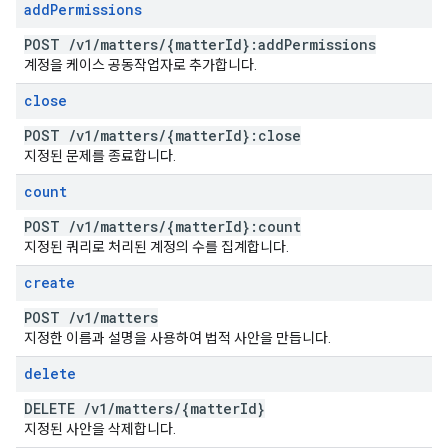
add
Permissions
POST
/
v1
/
matters
/
{matter
Id}:add
Permissions
계정을 케이스 공동작업자로 추가합니다.
close
POST
/
v1
/
matters
/
{matter
Id}:close
지정된 문제를 종료합니다.
count
POST
/
v1
/
matters
/
{matter
Id}:count
지정된 쿼리로 처리된 계정의 수를 집계합니다.
create
POST
/
v1
/
matters
지정한 이름과 설명을 사용하여 법적 사안을 만듭니다.
delete
DELETE
/
v1
/
matters
/
{matter
Id}
지정된 사안을 삭제합니다.