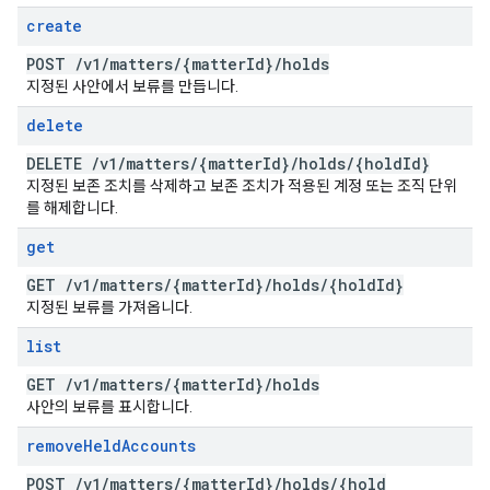
create
POST
/
v1
/
matters
/
{matter
Id}
/
holds
지정된 사안에서 보류를 만듭니다.
delete
DELETE
/
v1
/
matters
/
{matter
Id}
/
holds
/
{hold
Id}
지정된 보존 조치를 삭제하고 보존 조치가 적용된 계정 또는 조직 단위
를 해제합니다.
get
GET
/
v1
/
matters
/
{matter
Id}
/
holds
/
{hold
Id}
지정된 보류를 가져옵니다.
list
GET
/
v1
/
matters
/
{matter
Id}
/
holds
사안의 보류를 표시합니다.
remove
Held
Accounts
POST
/
v1
/
matters
/
{matter
Id}
/
holds
/
{hold