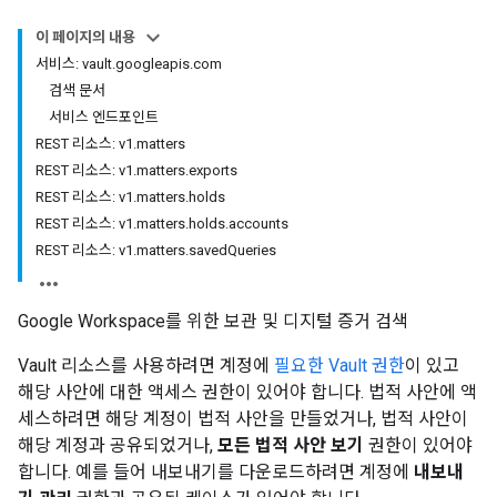
이 페이지의 내용
서비스: vault
.
googleapis
.
com
검색 문서
서비스 엔드포인트
REST 리소스: v1
.
matters
REST 리소스: v1
.
matters
.
exports
REST 리소스: v1
.
matters
.
holds
REST 리소스: v1
.
matters
.
holds
.
accounts
REST 리소스: v1
.
matters
.
saved
Queries
Google Workspace를 위한 보관 및 디지털 증거 검색
Vault 리소스를 사용하려면 계정에
필요한 Vault 권한
이 있고
해당 사안에 대한 액세스 권한이 있어야 합니다. 법적 사안에 액
세스하려면 해당 계정이 법적 사안을 만들었거나, 법적 사안이
해당 계정과 공유되었거나,
모든 법적 사안 보기
권한이 있어야
합니다. 예를 들어 내보내기를 다운로드하려면 계정에
내보내