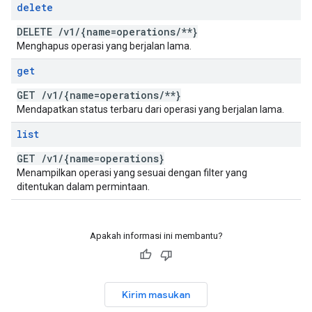
delete
DELETE
/
v1
/
{name=operations
/
**}
Menghapus operasi yang berjalan lama.
get
GET
/
v1
/
{name=operations
/
**}
Mendapatkan status terbaru dari operasi yang berjalan lama.
list
GET
/
v1
/
{name=operations}
Menampilkan operasi yang sesuai dengan filter yang
ditentukan dalam permintaan.
Apakah informasi ini membantu?
Kirim masukan