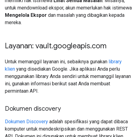
memiliki hak istimewa
Lihat Semua Masalah
. Misalnya,
untuk mendownload ekspor, akun memerlukan hak istimewa
Mengelola Ekspor
dan masalah yang dibagikan kepada
mereka.
Layanan: vault
.
googleapis
.
com
Untuk memanggil layanan ini, sebaiknya gunakan
library
klien
yang disediakan Google. Jika aplikasi Anda perlu
menggunakan library Anda sendiri untuk memanggil layanan
ini, gunakan informasi berikut saat Anda membuat
permintaan API.
Dokumen discovery
Dokumen Discovery
adalah spesifikasi yang dapat dibaca
komputer untuk mendeskripsikan dan menggunakan REST
API. Dokumen ini digunakan untuk membuat library klien,