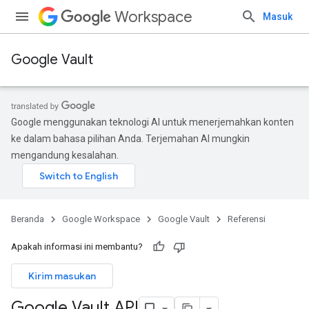
Workspace
Masuk
Google Vault
Google menggunakan teknologi AI untuk menerjemahkan konten
ke dalam bahasa pilihan Anda. Terjemahan AI mungkin
mengandung kesalahan.
Beranda
Google Workspace
Google Vault
Referensi
Apakah informasi ini membantu?
Kirim masukan
Google Vault API