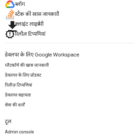
ब्लॉग
स्टैक की खास जानकारी
file_download
क्लाइंट लाइब्रेरी
रिलीज़ टिप्पणियां
डेवलपर के लिए Google Workspace
प्लैटफ़ॉर्म की खास जानकारी
डेवलपर के लिए प्रॉडक्ट
रिलीज़ टिप्पणियां
डेवलपर सहायता
सेवा की शर्तों
टूल
Admin console