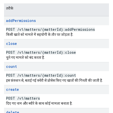
तरीके
add
Permissions
POST
/
v1
/
matters
/
{matter
Id}:add
Permissions
किसी खाते को मामले में सहयोगी के तौर पर जोड़ता है.
close
POST
/
v1
/
matters
/
{matter
Id}:close
चुने गए मामले को बंद करता है.
count
POST
/
v1
/
matters
/
{matter
Id}:count
इस फ़ंक्शन से, बताई गई क्वेरी से प्रोसेस किए गए खातों की गिनती की जाती है.
create
POST
/
v1
/
matters
दिए गए नाम और ब्यौरे के साथ कोई मामला बनाता है.
delete