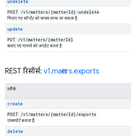
undelete
POST
/
v1
/
matters
/
{matter
Id}:undelete
मिटाए गए कॉन्टेंट को वापस लाया जा सकता है.
update
PUT
/
v1
/
matters
/
{matter
Id}
बताए गए मामले को अपडेट करता है.
REST रिसॉर्स:
v1
.
matters
.
exports
तरीके
create
POST
/
v1
/
matters
/
{matter
Id}
/
exports
एक्सपोर्ट बनाता है.
delete