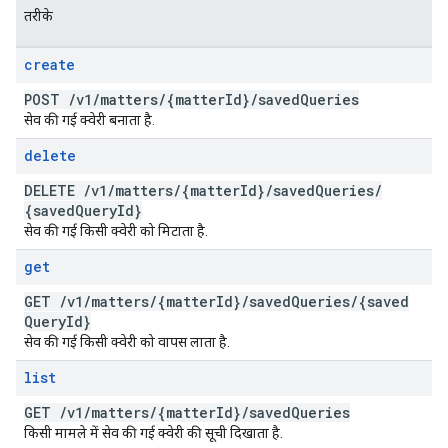
तरीके
create
POST
/
v1
/
matters
/
{matter
Id}
/
saved
Queries
सेव की गई क्वेरी बनाता है.
delete
DELETE
/
v1
/
matters
/
{matter
Id}
/
saved
Queries
/
{saved
Query
Id}
सेव की गई किसी क्वेरी को मिटाता है.
get
GET
/
v1
/
matters
/
{matter
Id}
/
saved
Queries
/
{saved
Query
Id}
सेव की गई किसी क्वेरी को वापस लाता है.
list
GET
/
v1
/
matters
/
{matter
Id}
/
saved
Queries
किसी मामले में सेव की गई क्वेरी की सूची दिखाता है.