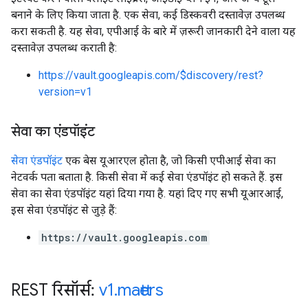
बनाने के लिए किया जाता है. एक सेवा, कई डिस्कवरी दस्तावेज़ उपलब्ध
करा सकती है. यह सेवा, एपीआई के बारे में ज़रूरी जानकारी देने वाला यह
दस्तावेज़ उपलब्ध कराती है:
https://vault.googleapis.com/$discovery/rest?
version=v1
सेवा का एंडपॉइंट
सेवा एंडपॉइंट
एक बेस यूआरएल होता है, जो किसी एपीआई सेवा का
नेटवर्क पता बताता है. किसी सेवा में कई सेवा एंडपॉइंट हो सकते हैं. इस
सेवा का सेवा एंडपॉइंट यहां दिया गया है. यहां दिए गए सभी यूआरआई,
इस सेवा एंडपॉइंट से जुड़े हैं:
https://vault.googleapis.com
REST रिसॉर्स:
v1
.
matters