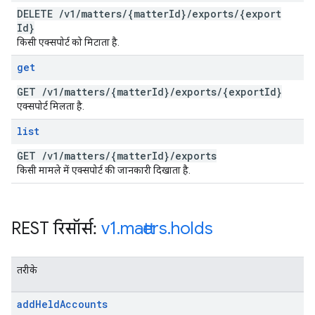
DELETE
/
v1
/
matters
/
{matter
Id}
/
exports
/
{export
Id}
किसी एक्सपोर्ट को मिटाता है.
get
GET
/
v1
/
matters
/
{matter
Id}
/
exports
/
{export
Id}
एक्सपोर्ट मिलता है.
list
GET
/
v1
/
matters
/
{matter
Id}
/
exports
किसी मामले में एक्सपोर्ट की जानकारी दिखाता है.
REST रिसॉर्स:
v1
.
matters
.
holds
तरीके
add
Held
Accounts