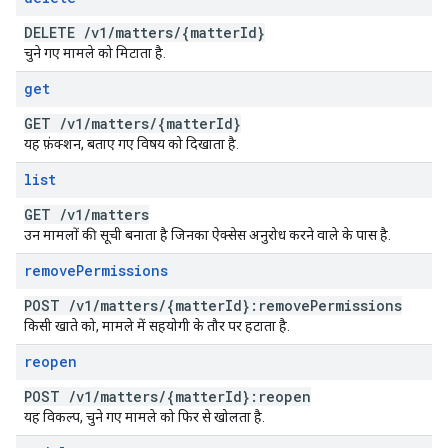
DELETE
/
v1
/
matters
/
{matter
Id}
चुने गए मामले को मिटाता है.
get
GET
/
v1
/
matters
/
{matter
Id}
यह फ़ंक्शन, बताए गए विषय को दिखाता है.
list
GET
/
v1
/
matters
उन मामलों की सूची बनाता है जिनका ऐक्सेस अनुरोध करने वाले के पास है.
remove
Permissions
POST
/
v1
/
matters
/
{matter
Id}:remove
Permissions
किसी खाते को, मामले में सहयोगी के तौर पर हटाता है.
reopen
POST
/
v1
/
matters
/
{matter
Id}:reopen
यह विकल्प, चुने गए मामले को फिर से खोलता है.