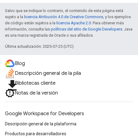
Salvo que se indique lo contrario, el contenido de esta página está
sujeto a la
licencia Atribución 4.0 de Creative Commons
, y los ejemplos
de código están sujetos a la
licencia Apache 2.0
. Para obtener más
información, consulta las
políticas del sitio de Google Developers
. Java
es una marca registrada de Oracle o sus afiliados.
Última actualización: 2025-07-25 (UTC)
Blog
Descripción general de la pila
file_download
Bibliotecas cliente
Notas de la versión
Google Workspace for Developers
Descripción general de la plataforma
Productos para desarrolladores