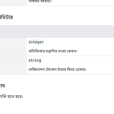
বিষয়টি আইডি।
রামিটার
integer
প্রতিক্রিয়ায় রপ্তানির সংখ্যা ফেরত।
string
পেজিনেশন টোকেন উত্তরে ফিরে এসেছে।
োধ
ালি হতে হবে।