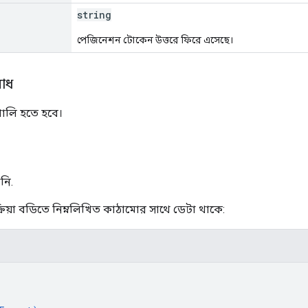
string
পেজিনেশন টোকেন উত্তরে ফিরে এসেছে।
োধ
ালি হতে হবে।
নি.
রিয়া বডিতে নিম্নলিখিত কাঠামোর সাথে ডেটা থাকে: