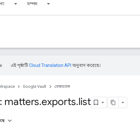
ণ্য
সম্পদ
এই পৃষ্ঠাটি
Cloud Translation API
অনুবাদ করেছে।
rkspace
Google Vault
রেফারেন্স
 matters
.
exports
.
list
আছে