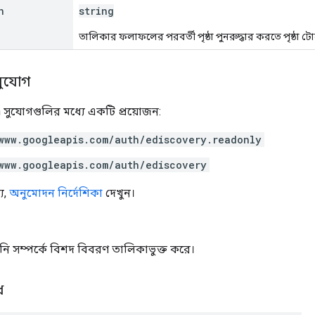
n
string
তালিকার ফলাফলের পরবর্তী পৃষ্ঠা পুনরুদ্ধার করতে পৃষ্ঠা ট
সুযোগ
 সুযোগগুলির মধ্যে একটি প্রয়োজন:
www.googleapis.com/auth/ediscovery.readonly
www.googleapis.com/auth/ediscovery
য,
অনুমোদন নির্দেশিকা
দেখুন।
রপ্তানি সম্পর্কে বিশদ বিবরণ তালিকাভুক্ত করে।
ধ