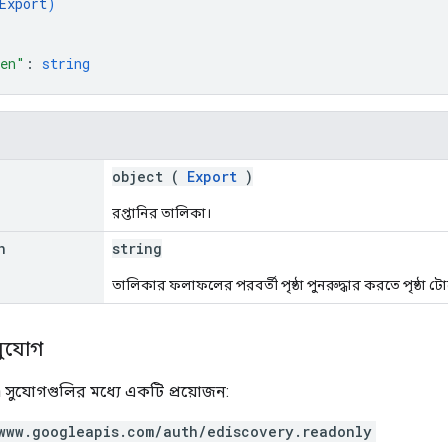
Export
)
ken"
: 
string
object (
Export
)
রপ্তানির তালিকা।
n
string
তালিকার ফলাফলের পরবর্তী পৃষ্ঠা পুনরুদ্ধার করতে পৃষ্ঠা ট
সুযোগ
 সুযোগগুলির মধ্যে একটি প্রয়োজন:
www.googleapis.com/auth/ediscovery.readonly