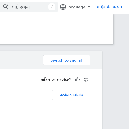
/
সাইন-ইন করুন
এটি কাজে লেগেছে?
মতামত জানান