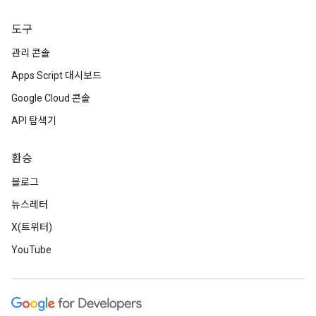
도구
관리 콘솔
Apps Script 대시보드
Google Cloud 콘솔
API 탐색기
환승
블로그
뉴스레터
X(트위터)
YouTube