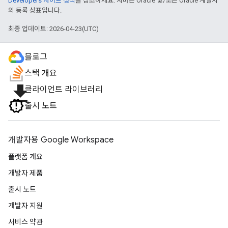
Developers 사이트 정책
을 참조하세요. 자바는 Oracle 및/또는 Oracle 계열사
의 등록 상표입니다.
최종 업데이트: 2026-04-23(UTC)
블로그
스택 개요
file_download
클라이언트 라이브러리
출시 노트
개발자용 Google Workspace
플랫폼 개요
개발자 제품
출시 노트
개발자 지원
서비스 약관