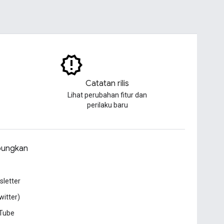
Catatan rilis
Lihat perubahan fitur dan
perilaku baru
ungkan
letter
witter)
Tube