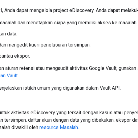
I, Anda dapat mengelola project eDiscovery. Anda dapat melakuk
asalah dan menetapkan siapa yang memiliki akses ke masalah 
n data.
an mengedit kueri penelusuran tersimpan.
pantau ekspor.
 aturan retensi atau mengaudit aktivitas Google Vault, gunakan a
an Vault
.
enjelaskan istilah umum yang digunakan dalam Vault API.
untuk aktivitas eDiscovery yang terkait dengan kasus atau penye
n tersimpan, daftar akun dengan data yang dibekukan, ekspor da
alah diwakili oleh
resource Masalah
.