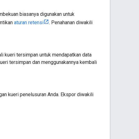
mbekuan biasanya digunakan untuk
ntikan
aturan retensi
. Penahanan diwakili
li kueri tersimpan untuk mendapatkan data
in kueri tersimpan dan menggunakannya kembali
n kueri penelusuran Anda. Ekspor diwakili