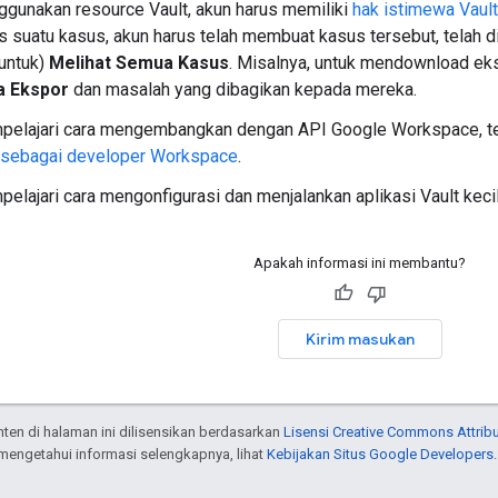
gunakan resource Vault, akun harus memiliki
hak istimewa Vault
suatu kasus, akun harus telah membuat kasus tersebut, telah di
untuk)
Melihat Semua Kasus
. Misalnya, untuk mendownload ek
a Ekspor
dan masalah yang dibagikan kepada mereka.
pelajari cara mengembangkan dengan API Google Workspace, ter
 sebagai developer Workspace
.
elajari cara mengonfigurasi dan menjalankan aplikasi Vault kec
Apakah informasi ini membantu?
Kirim masukan
onten di halaman ini dilisensikan berdasarkan
Lisensi Creative Commons Attribu
 mengetahui informasi selengkapnya, lihat
Kebijakan Situs Google Developers