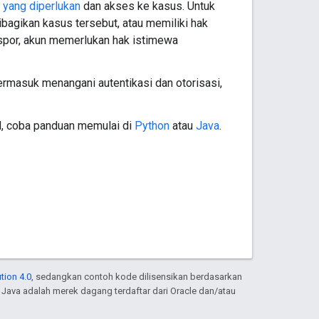
 yang diperlukan
dan akses ke kasus. Untuk
bagikan kasus tersebut, atau memiliki hak
spor, akun memerlukan hak istimewa
masuk menangani autentikasi dan otorisasi,
il, coba panduan memulai di
Python
atau
Java
.
tion 4.0
, sedangkan contoh kode dilisensikan berdasarkan
. Java adalah merek dagang terdaftar dari Oracle dan/atau