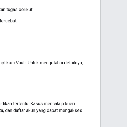
an tugas berikut:
tersebut.
plikasi Vault. Untuk mengetahui detailnya,
lidikan tertentu. Kasus mencakup kueri
ta, dan daftar akun yang dapat mengakses