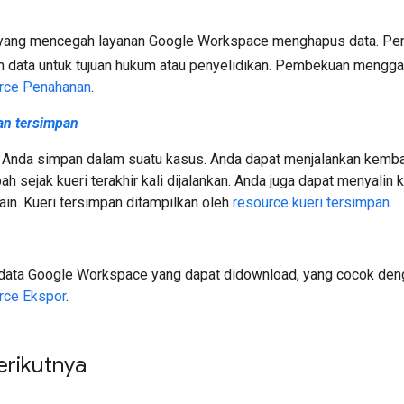
 yang mencegah layanan Google Workspace menghapus data. Pe
 data untuk tujuan hukum atau penyelidikan. Pembekuan mengga
rce Penahanan
.
an tersimpan
 Anda simpan dalam suatu kasus. Anda dapat menjalankan kemba
ah sejak kueri terakhir kali dijalankan. Anda juga dapat menyal
lain. Kueri tersimpan ditampilkan oleh
resource kueri tersimpan
.
ata Google Workspace yang dapat didownload, yang cocok denga
rce Ekspor
.
erikutnya