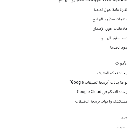
نظرة عامة حول المنصة
منتجات مطوّري البرامج
ملاحظات حول الإصدار
دعم مطوّر البرامج
بنود الخدمة
الأدوات
وحدة تحكم المشرف
لوحة بيانات "برمجة تطبيقات Google"
وحدة التحكّم في Google Cloud
مستكشف واجهات برمجة التطبيقات
ربط
المدونة