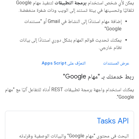
يمكن لأي شخص استخدام
برمجة التطبيقات
لتنفيذ مهام Google
تلقائيًا وتحسينها في بيئة تستند إلى الويب وذات شفرة منخفضة.
إضافة مهام استنادًا إلى النشاط في Gmail أو "مستندات
Google"
يمكنك تحديث قوائم المهام بشكل دوري استنادًا إلى بيانات
نظام خارجي.
عرض المستندات
التعرّف على Apps Script
ربط خدمتك بـ "مهام Google"
يمكنك استخدام واجهة برمجة تطبيقات REST أدناه للتفاعل آليًا مع "مهام
Google".
Tasks API
البحث في محتوى "مهام Google" والبيانات الوصفية وقراءته