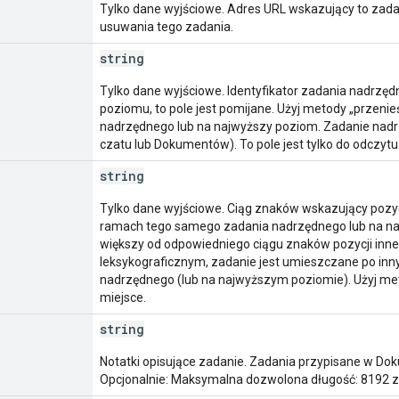
Tylko dane wyjściowe. Adres URL wskazujący to zadan
usuwania tego zadania.
string
Tylko dane wyjściowe. Identyfikator zadania nadrzędn
poziomu, to pole jest pomijane. Użyj metody „przeni
nadrzędnego lub na najwyższy poziom. Zadanie nadrz
czatu lub Dokumentów). To pole jest tylko do odczytu
string
Tylko dane wyjściowe. Ciąg znaków wskazujący poz
ramach tego samego zadania nadrzędnego lub na naj
większy od odpowiedniego ciągu znaków pozycji inn
leksykograficznym, zadanie jest umieszczane po i
nadrzędnego (lub na najwyższym poziomie). Użyj met
miejsce.
string
Notatki opisujące zadanie. Zadania przypisane w Do
Opcjonalnie: Maksymalna dozwolona długość: 8192 z