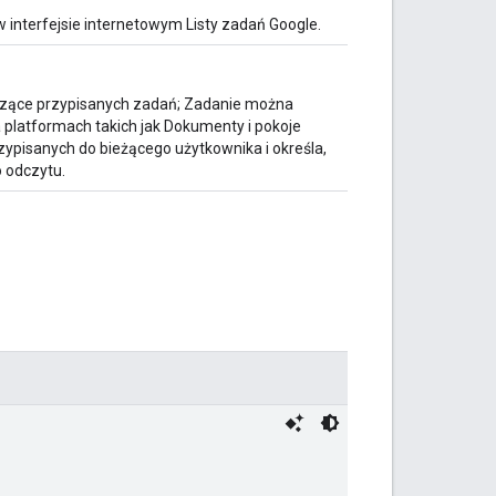
 interfejsie internetowym Listy zadań Google.
czące przypisanych zadań; Zadanie można
a platformach takich jak Dokumenty i pokoje
zypisanych do bieżącego użytkownika i określa,
o odczytu.