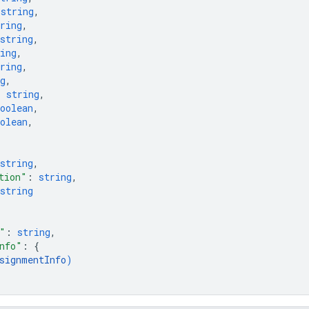
 
string
,
ring
,
string
,
ing
,
ring
,
g
,
: 
string
,
oolean
,
olean
,
string
,
tion"
: 
string
,
string
"
: 
string
,
nfo"
: 
{
signmentInfo
)