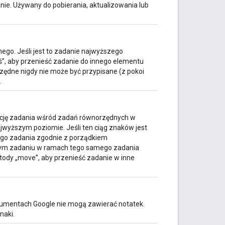
ie. Używany do pobierania, aktualizowania lub
ego. Jeśli jest to zadanie najwyższego
eś”, aby przenieść zadanie do innego elementu
ędne nigdy nie może być przypisane (z pokoi
.
ycję zadania wśród zadań równorzędnych w
wyższym poziomie. Jeśli ten ciąg znaków jest
ego zadania zgodnie z porządkiem
nnym zadaniu w ramach tego samego zadania
ody „move”, aby przenieść zadanie w inne
kumentach Google nie mogą zawierać notatek.
naki.