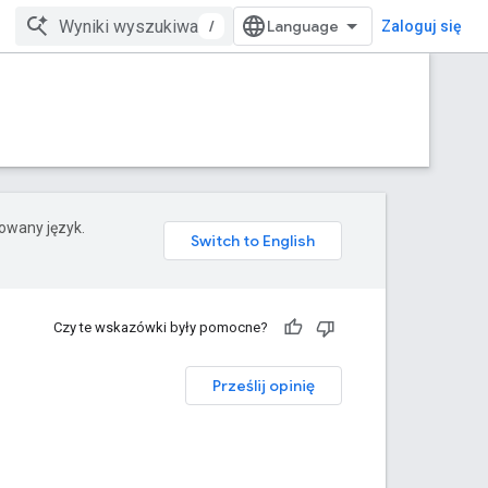
/
Zaloguj się
rowany język.
Czy te wskazówki były pomocne?
Prześlij opinię