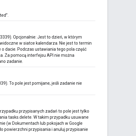
ted”.
39). Opcjonalnie: Jest to dzień, w którym
idoczne w siatce kalendarza. Nie jest to termin
 o dacie. Podczas ustawiania tego pola część
a. Za pomocą interfejsu API nie można
ano zadanie.
. To pole jest pomijane, jeśli zadanie nie
przypadku przypisanych zadań to pole jest tylko
ania tasks.delete. W takim przypadku usuwane
danie (w Dokumentach lub pokojach w Google
o powierzchni przypisania i anuluj przypisanie