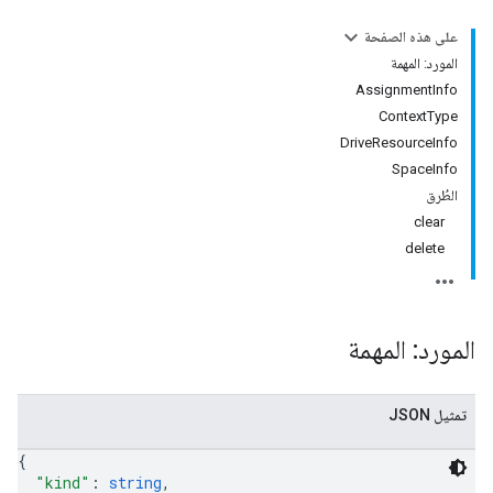
على هذه الصفحة
المورد: المهمة
AssignmentInfo
ContextType
DriveResourceInfo
SpaceInfo
الطُرق
clear
delete
المورد: المهمة
تمثيل JSON
{
"kind"
: 
string
,