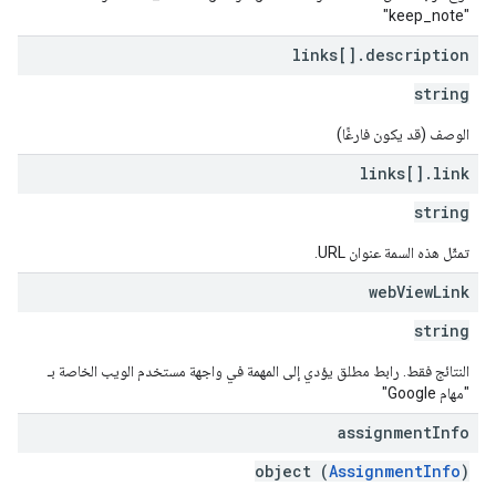
"keep_note"
links[]
.
description
string
الوصف (قد يكون فارغًا)
links[]
.
link
string
تمثّل هذه السمة عنوان URL.
web
View
Link
string
النتائج فقط. رابط مطلق يؤدي إلى المهمة في واجهة مستخدم الويب الخاصة بـ
"مهام Google"
assignment
Info
object (
AssignmentInfo
)