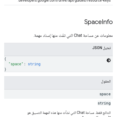
developers.google.com/drive/api/guides/resource-keys.
Space
Info
معلومات عن مساحة Chat التي تمّت منها إسناد مهمة.
تمثيل JSON
{
"space"
: 
string
}
الحقول
space
string
النتائج فقط. مساحة Chat التي نشأت منها هذه المهمة التنسيق هو