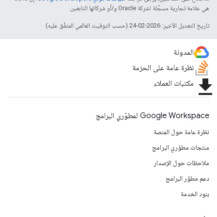
هي علامة تجارية مسجَّلة لشركة Oracle و/أو شركائها التابعين.
تاريخ التعديل الأخير: 2026-02-24 (حسب التوقيت العالمي المتفَّق عليه)
المدونة
نظرة عامة على الحزمة
file_download
مكتبات العملاء
Google Workspace لمطوّري البرامج
نظرة عامة حول المنصة
منتجات مطوّري البرامج
ملاحظات حول الإصدار
دعم مطوّر البرامج
بنود الخدمة