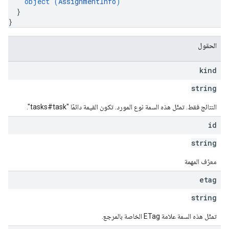
object (
AssignmentInfo
)
}
}
الحقول
kind
string
النتائج فقط. تمثّل هذه السمة نوع المورد. تكون القيمة دائمًا "tasks#task".
id
string
معرّف المهمة
etag
string
تمثّل هذه السمة علامة ETag الخاصة بالمرجع.