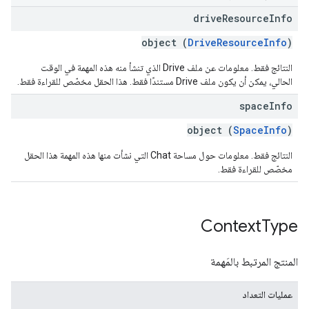
drive
Resource
Info
object (
DriveResourceInfo
)
النتائج فقط. معلومات عن ملف Drive الذي تنشأ منه هذه المهمة في الوقت
الحالي، يمكن أن يكون ملف Drive مستندًا فقط. هذا الحقل مخصّص للقراءة فقط.
space
Info
object (
SpaceInfo
)
النتائج فقط. معلومات حول مساحة Chat التي نشأت منها هذه المهمة هذا الحقل
مخصّص للقراءة فقط.
Context
Type
المنتج المرتبط بالمَهمة
عمليات التعداد