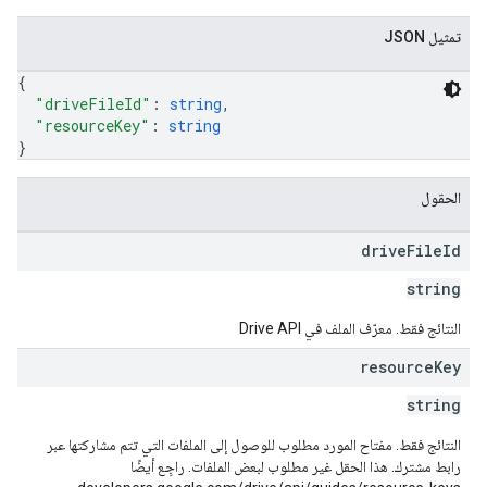
تمثيل JSON
{
"driveFileId"
: 
string
,
"resourceKey"
: 
string
}
الحقول
drive
File
Id
string
النتائج فقط. معرّف الملف في Drive API
resource
Key
string
النتائج فقط. مفتاح المورد مطلوب للوصول إلى الملفات التي تتم مشاركتها عبر
رابط مشترك. هذا الحقل غير مطلوب لبعض الملفات. راجِع أيضًا