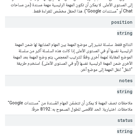
إلى المستوى الأعلى. لا يمكن أن تكون المهمة الرئيسية مهمة مسندة (من مساحات
Chat أو "مستندات Google"). هذا الحقل مخصّص للقراءة فقط.
position
string
النتائج فقط. سلسلة تشير إلى موضع المهمة بين المهام المشابهة لها ضمن المهمة
الرئيسية نفسها أو في المستوى الأعلى إذا كانت هذه السلسلة أكبر من سلسلة
الموضع المقابلة لمهمة أخرى وفقًا للترتيب المعجمي، يتم وضع المهمة بعد المهمة
الأخرى ضمن المهمة الرئيسية نفسها (أو في المستوى الأعلى). استخدِم طريقة
"النقل" لنقل المهمة إلى موضع آخر.
notes
string
ملاحظات تصف المهمة لا يمكن أن تتضمّن المهام المُسندة من "مستندات Google"
ملاحظات. اختيارية: الحد الأقصى للطول المسموح به: 8192 حرفًا.
status
string