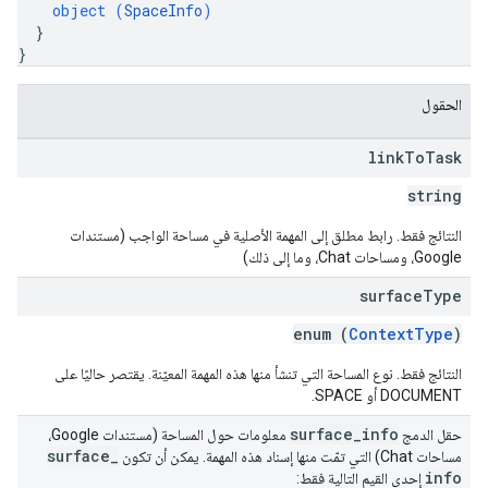
object (
SpaceInfo
)
}
}
الحقول
link
To
Task
string
النتائج فقط. رابط مطلق إلى المهمة الأصلية في مساحة الواجب (مستندات
Google، ومساحات Chat، وما إلى ذلك)
surface
Type
enum (
ContextType
)
النتائج فقط. نوع المساحة التي تنشأ منها هذه المهمة المعيّنة. يقتصر حاليًا على
DOCUMENT أو SPACE.
surface
_
info
حقل الدمج
معلومات حول المساحة (مستندات Google،
surface
_
مساحات Chat) التي تمّت منها إسناد هذه المهمة. يمكن أن تكون
info
إحدى القيم التالية فقط: