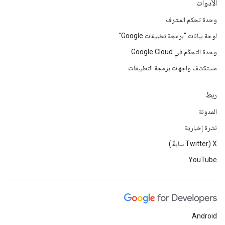
الأدوات
وحدة تحكم المشرف
لوحة بيانات "برمجة تطبيقات Google"
وحدة التحكّم في Google Cloud
مستكشف واجهات برمجة التطبيقات
ربط
المدونة
نشرة إخبارية
‫X ‏(Twitter سابقًا)
YouTube
Android