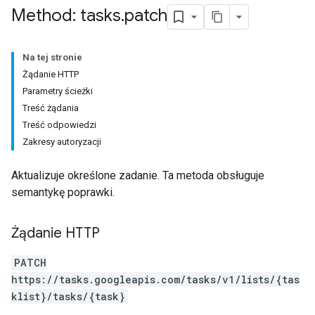
Method: tasks
.
patch
Na tej stronie
Żądanie HTTP
Parametry ścieżki
Treść żądania
Treść odpowiedzi
Zakresy autoryzacji
Aktualizuje określone zadanie. Ta metoda obsługuje
semantykę poprawki.
Żądanie HTTP
PATCH
https://tasks.googleapis.com/tasks/v1/lists/{tas
klist}/tasks/{task}