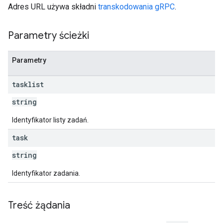
Adres URL używa składni
transkodowania gRPC
.
Parametry ścieżki
Parametry
tasklist
string
Identyfikator listy zadań.
task
string
Identyfikator zadania.
Treść żądania