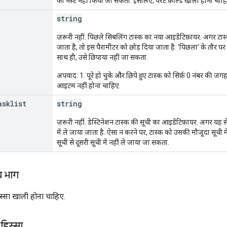
को नेस्ट नहीं किया जा सकता. इसलिए, पेरंट फ़ील्ड खाली होना चाह
string
ज़रूरी नहीं. पिछले सिबलिंग टास्क का नया आइडेंटिफ़ायर. अगर ट
जाता है, तो इस पैरामीटर को छोड़ दिया जाता है. 'पिछला' के तौर पर
साथ ही, उसे छिपाया नहीं जा सकता.
अपवाद: 1. पूरे हो चुके और छिपे हुए टास्क को सिर्फ़ 0 नंबर की जग
आइटम नहीं होना चाहिए.
asklist
string
ज़रूरी नहीं. डेस्टिनेशन टास्क की सूची का आइडेंटिफ़ायर. अगर यह स
में ले जाया जाता है. ऐसा न करने पर, टास्क को उसकी मौजूदा सूची म
सूची से दूसरी सूची में नहीं ले जाया जा सकता.
य भाग
स्सा खाली होना चाहिए.
हिस्सा