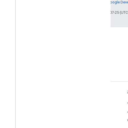
जानकारी के लिए,
Google Devel
आखिरी बार 2025-07-25 (UTC)
ब्लॉग
Google Workspace डेवलपर ब्लॉग
पढ़ें
डेवलपर के लिए Google Workspace
प्लैटफ़ॉर्म की खास जानकारी
डेवलपर के लिए प्रॉडक्ट
रिलीज़ टिप्पणियां