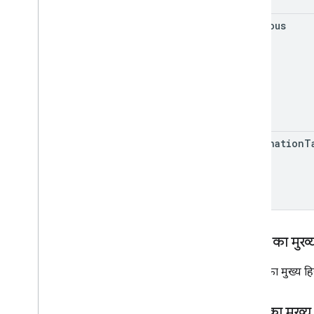
previous
destination
T
अनुरोध का मुख्
अनुरोध का मुख्य हि
जवाब का मुख्य 