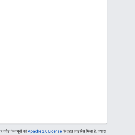
 कोड के नमूनों को
Apache 2.0 License
के तहत लाइसेंस मिला है. ज़्यादा