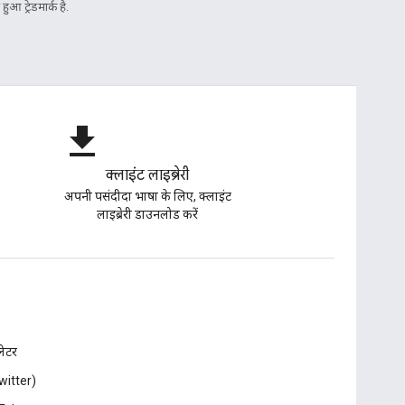
आ ट्रेडमार्क है.
file_download
क्लाइंट लाइब्रेरी
अपनी पसंदीदा भाषा के लिए, क्लाइंट
लाइब्रेरी डाउनलोड करें
़लेटर
witter)