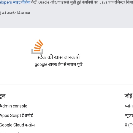
opers साइट नीतियां
देखें. Oracle और/या इससे जुड़ी हुई कंपनियों का, Java एक रजिस्टर किया हु
 को अपडेट किया गया.
स्टैक की खास जानकारी
google-टास्क टैग से सवाल पूछें
टूल
जोड़ें
Admin console
ब्लॉग
Apps Script डैशबोर्ड
न्यूज
Google Cloud कंसोल
X (T