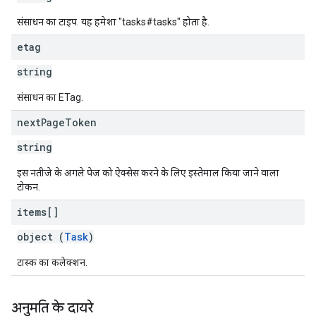
संसाधन का टाइप. यह हमेशा "tasks#tasks" होता है.
etag
string
संसाधन का ETag.
next
Page
Token
string
इस नतीजे के अगले पेज को ऐक्सेस करने के लिए इस्तेमाल किया जाने वाला
टोकन.
items[]
object (
Task
)
टास्क का कलेक्शन.
अनुमति के दायरे