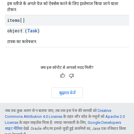
इस नतीजे के अगले पेज को ऐक्सेस करने के लिए इस्तेमाल किया जाने वाला
टोकन.
items[]
object (
Task
)
टास्क का कलेक्शन.
क्या इस कॉन्टेंट से आपको मदद मिली?
सुझाव भेजें
जब तक कुछ अलग से न बताया जाए, तब तक इस पेज की सामग्री को
Creative
Commons Attribution 4.0 License
के तहत और कोड के नमूनों को
Apache 2.0
License
के तहत लाइसेंस मिला है. ज़्यादा जानकारी के लिए,
Google Developers
साइट नीतियां
देखें. Oracle और/या इससे जुड़ी हुई कंपनियों का, Java एक रजिस्टर किया