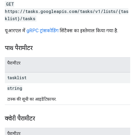
GET
https://tasks.googleapis.com/tasks/v1/lists/{tas
klist}/tasks
यूआरएल में
gRPC ट्रांसकोडिंग
सिंटैक्स का इस्तेमाल किया गया है.
पाथ पैरामीटर
पैरामीटर
tasklist
string
टास्क की सूची का आइडेंटिफ़ायर.
क्वेरी पैरामीटर
पैरामीटर