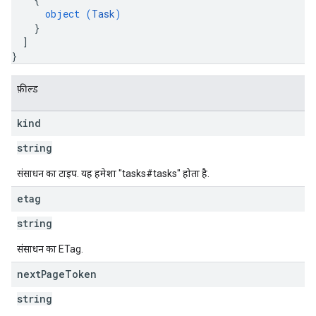
object (
Task
)
}
]
}
फ़ील्ड
kind
string
संसाधन का टाइप. यह हमेशा "tasks#tasks" होता है.
etag
string
संसाधन का ETag.
next
Page
Token
string