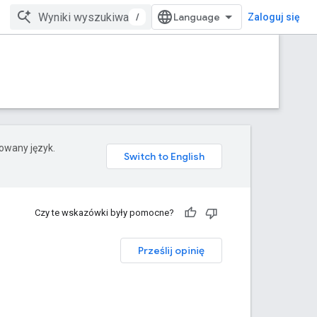
/
Zaloguj się
rowany język.
Czy te wskazówki były pomocne?
Prześlij opinię