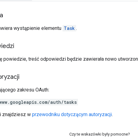
ia
awiera wystąpienie elementu
Task
.
iedzi
się powiedzie, treść odpowiedzi będzie zawierała nowo utworzon
ryzacji
jącego zakresu OAuth:
www.googleapis.com/auth/tasks
ji znajdziesz w
przewodniku dotyczącym autoryzacji
.
Czy te wskazówki były pomocne?