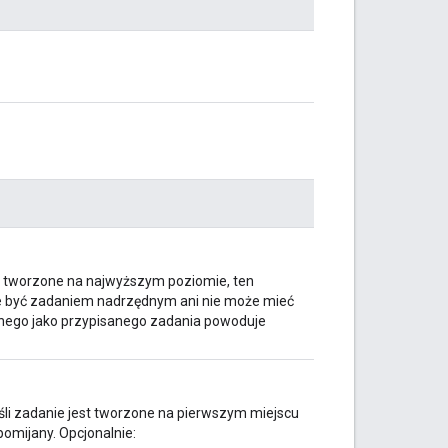
st tworzone na najwyższym poziomie, ten
że być zadaniem nadrzędnym ani nie może mieć
nego jako przypisanego zadania powoduje
śli zadanie jest tworzone na pierwszym miejscu
pomijany. Opcjonalnie: