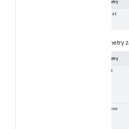
Parametry
tasklist
Parametry z
Parametry
parent
previous