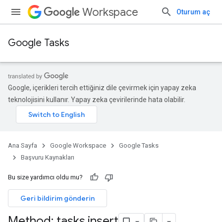
Workspace
Oturum aç
Google Tasks
Google, içerikleri tercih ettiğiniz dile çevirmek için yapay zeka
teknolojisini kullanır. Yapay zeka çevirilerinde hata olabilir.
Ana Sayfa
Google Workspace
Google Tasks
Başvuru Kaynakları
Bu size yardımcı oldu mu?
Geri bildirim gönderin
Method: tasks
.
insert