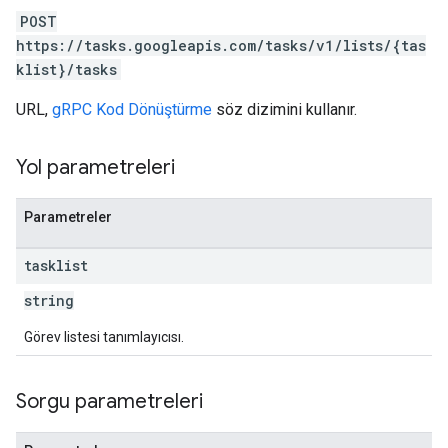
POST
https://tasks.googleapis.com/tasks/v1/lists/{tas
klist}/tasks
URL,
gRPC Kod Dönüştürme
söz dizimini kullanır.
Yol parametreleri
Parametreler
tasklist
string
Görev listesi tanımlayıcısı.
Sorgu parametreleri