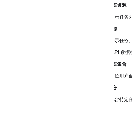
任务列表资源
表示任务
任务资源
表示任务
Tasks API
任务列表集合
每位用户
任务集合
包含特定