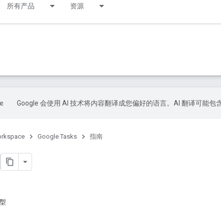
所有产品
资源
Google 会使用 AI 技术将内容翻译成您偏好的语言。AI 翻译可能
orkspace
Google Tasks
指南
模型