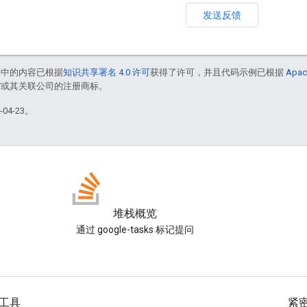
发送反馈
面中的内容已根据
知识共享署名 4.0 许可
获得了许可，并且代码示例已根据
Apac
le 和/或其关联公司的注册商标。
04-23。
堆栈概览
通过 google-tasks 标记提问
工具
紧