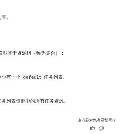
列表。
。
 数据模型基于资源组（称为集合）：
至少有一个
default
任务列表。
任务列表资源
中的所有
任务资源
。
该内容对您有帮助吗？