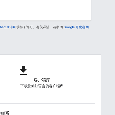
he 2.0 许可
获得了许可。有关详情，请参阅
Google 开发者网
file_download
客户端库
下载您偏好语言的客户端库
密联系