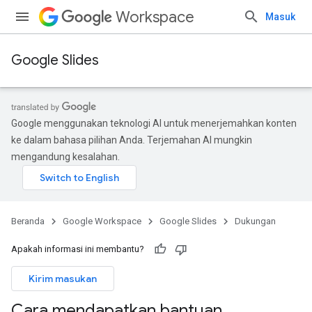
Workspace
Masuk
Google Slides
Google menggunakan teknologi AI untuk menerjemahkan konten
ke dalam bahasa pilihan Anda. Terjemahan AI mungkin
mengandung kesalahan.
Beranda
Google Workspace
Google Slides
Dukungan
Apakah informasi ini membantu?
Kirim masukan
Cara mendapatkan bantuan