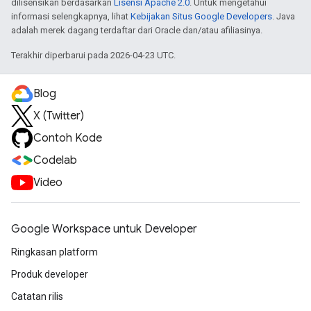
dilisensikan berdasarkan
Lisensi Apache 2.0
. Untuk mengetahui
informasi selengkapnya, lihat
Kebijakan Situs Google Developers
. Java
adalah merek dagang terdaftar dari Oracle dan/atau afiliasinya.
Terakhir diperbarui pada 2026-04-23 UTC.
Blog
X (Twitter)
Contoh Kode
Codelab
Video
Google Workspace untuk Developer
Ringkasan platform
Produk developer
Catatan rilis