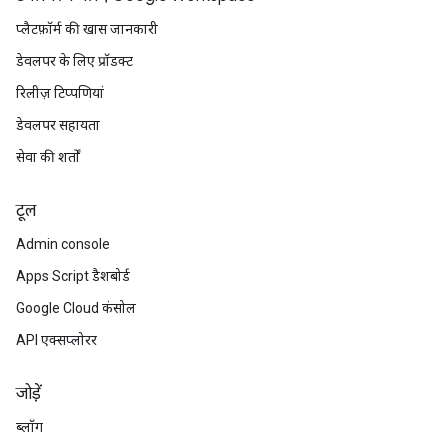
प्लैटफ़ॉर्म की खास जानकारी
डेवलपर के लिए प्रॉडक्ट
रिलीज़ टिप्पणियां
डेवलपर सहायता
सेवा की शर्तों
टूल
Admin console
Apps Script डैशबोर्ड
Google Cloud कंसोल
API एक्सप्लोरर
जोड़ें
ब्लॉग