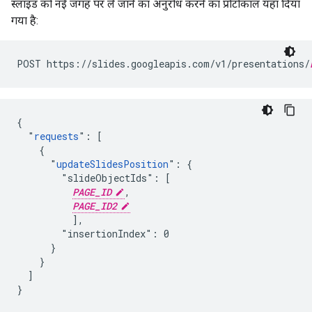
स्लाइड को नई जगह पर ले जाने का अनुरोध करने का प्रोटोकॉल यहां दिया
गया है:
POST https://slides.googleapis.com/v1/presentations/
{

  "
requests
": [

    {

      "
updateSlidesPosition
": {

        "slideObjectIds": [

PAGE_ID
,

PAGE_ID2
          ],

        "insertionIndex": 0

      }

    }

  ]

}