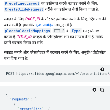
PredefinedLayout
का इस्तेमाल करके स्लाइड बनाने के लिए,
CreateSlideRequest
तरीके का इस्तेमाल कैसे किया जाता है.
स्लाइड के लिए
PAGE_ID
के तौर पर इस्तेमाल करने के लिए, स्ट्रिंग तय की
जा सकती है. हालांकि,
कुछ पाबंदियां
लागू होती हैं.
placeholderIdMappings
,
TITLE
के
Type
का इस्तेमाल
करता है.
TITLE_ID
स्लाइड के प्लेसहोल्डर शेप का रेफ़रंस देता है, ताकि
इसमें बदलाव किया जा सके.
स्लाइड बनाने और प्लेसहोल्डर में बदलाव करने के लिए, अनुरोध प्रोटोकॉल
यहां दिया गया है:
POST https://slides.googleapis.com/v1/presentations/
{
"
requests
"
:
[
{
"
createSlide
"
:
{