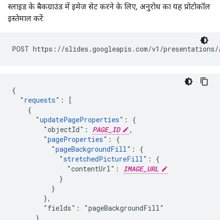
स्लाइड के बैकग्राउंड में इमेज सेट करने के लिए, अनुरोध का यह प्रोटोकॉल
इस्तेमाल करें:
POST https://slides.googleapis.com/v1/presentations/
{

  "
requests
": [

    {

      "
updatePageProperties
": {

        "objectId": 
PAGE_ID
,

        "
pageProperties
": {

          "
pageBackgroundFill
": {

            "
stretchedPictureFill
": {

              "contentUrl": 
IMAGE_URL
            }

          }

        },

        "fields": "pageBackgroundFill"

      }
