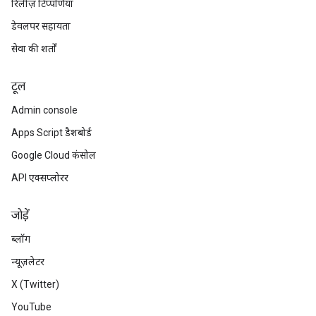
रिलीज़ टिप्पणियां
डेवलपर सहायता
सेवा की शर्तों
टूल
Admin console
Apps Script डैशबोर्ड
Google Cloud कंसोल
API एक्सप्लोरर
जोड़ें
ब्लॉग
न्यूज़लेटर
X (Twitter)
YouTube