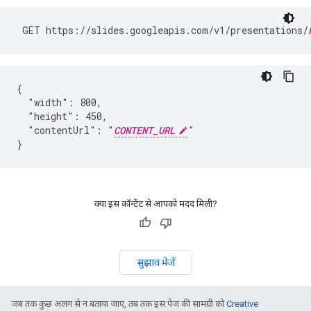
 GET https://slides.googleapis.com/v1/presentations/
{

  "width": 800,

  "height": 450,

  "contentUrl": "
CONTENT_URL
"

}
क्या इस कॉन्टेंट से आपको मदद मिली?
सुझाव भेजें
जब तक कुछ अलग से न बताया जाए, तब तक इस पेज की सामग्री को
Creative