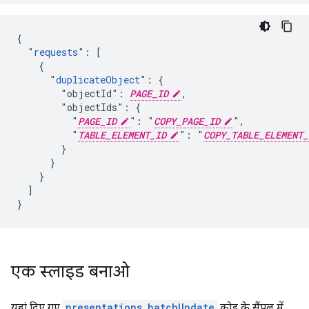
{

  "
requests
": [

    {

      "
duplicateObject
": {

        "objectId": 
PAGE_ID
,

        "objectIds": {

          "
PAGE_ID
": "
COPY_PAGE_ID
",

          "
TABLE_ELEMENT_ID
": "
COPY_TABLE_ELEMENT_
        }

      }

    }

  ]

}
एक स्लाइड बनाओ
यहां दिए गए
presentations.batchUpdate
कोड के सैंपल में,