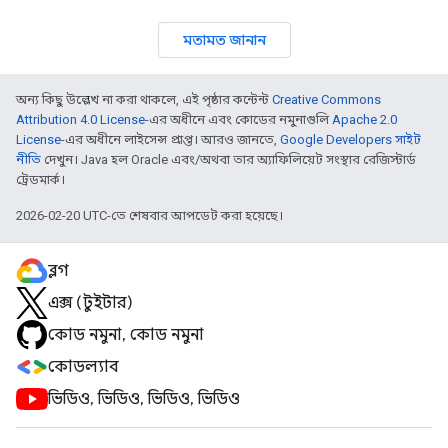
মতামত জানান
অন্য কিছু উল্লেখ না করা থাকলে, এই পৃষ্ঠার কন্টেন্ট
Creative Commons
Attribution 4.0 License
-এর অধীনে এবং কোডের নমুনাগুলি
Apache 2.0
License
-এর অধীনে লাইসেন্স প্রাপ্ত। আরও জানতে,
Google Developers সাইট
নীতি
দেখুন। Java হল Oracle এবং/অথবা তার অ্যাফিলিয়েট সংস্থার রেজিস্টার্ড
ট্রেডমার্ক।
2026-02-20 UTC-তে শেষবার আপডেট করা হয়েছে।
ব্লগ
এক্স (টুইটার)
কোড নমুনা, কোড নমুনা
কোডল্যাব
ভিডিও, ভিডিও, ভিডিও, ভিডিও