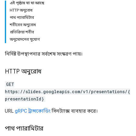
এই পৃষ্ঠায় যা যা আছে
HTTP অনুরোধ
পাথ প্যারামিটার
শরীরের অনুরোধ
প্রতিক্রিয়া শরীর
অনুমোদনের সুযোগ
নির্দিষ্ট উপস্থাপনার সর্বশেষ সংস্করণ পায়।
HTTP অনুরোধ
GET
https://slides.googleapis.com/v1/presentations/{
presentationId}
URL
gRPC ট্রান্সকোডিং
সিনট্যাক্স ব্যবহার করে।
পাথ প্যারামিটার