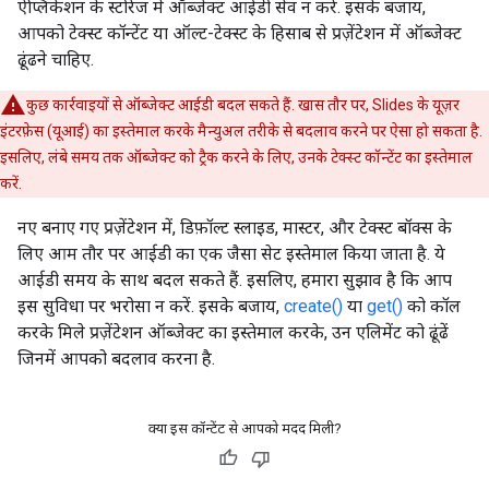
ऐप्लिकेशन के स्टोरेज में ऑब्जेक्ट आईडी सेव न करें. इसके बजाय,
आपको टेक्स्ट कॉन्टेंट या ऑल्ट-टेक्स्ट के हिसाब से प्रज़ेंटेशन में ऑब्जेक्ट
ढूंढने चाहिए.
कुछ कार्रवाइयों से ऑब्जेक्ट आईडी बदल सकते हैं. खास तौर पर, Slides के यूज़र
इंटरफ़ेस (यूआई) का इस्तेमाल करके मैन्युअल तरीके से बदलाव करने पर ऐसा हो सकता है.
इसलिए, लंबे समय तक ऑब्जेक्ट को ट्रैक करने के लिए, उनके टेक्स्ट कॉन्टेंट का इस्तेमाल
करें.
नए बनाए गए प्रज़ेंटेशन में, डिफ़ॉल्ट स्लाइड, मास्टर, और टेक्स्ट बॉक्स के
लिए आम तौर पर आईडी का एक जैसा सेट इस्तेमाल किया जाता है. ये
आईडी समय के साथ बदल सकते हैं. इसलिए, हमारा सुझाव है कि आप
इस सुविधा पर भरोसा न करें. इसके बजाय,
create()
या
get()
को कॉल
करके मिले प्रज़ेंटेशन ऑब्जेक्ट का इस्तेमाल करके, उन एलिमेंट को ढूंढें
जिनमें आपको बदलाव करना है.
क्या इस कॉन्टेंट से आपको मदद मिली?