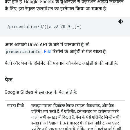
वर्ण होते हैं. Google Sheets के यूआरएल से प्रज़ेंटेशन आईडी निकालने
के लिए, इस रेगुलर एक्सप्रेशन का इस्तेमाल किया जा सकता है:
/presentation/d/([a-zA-Z0-9-_]+)
अगर आपको Drive API के बारे में जानकारी है, तो
presentationId
,
File
रिसॉर्स के आईडी से मेल खाता है.
पेजों और पेज के एलिमेंट की पहचान ऑब्जेक्ट आईडी से की जाती है.
पेज
Google Slides में इस तरह के पेज होते हैं:
मास्टर डिग्री
स्लाइड मास्टर, डिफ़ॉल्ट टेक्स्ट स्टाइल, बैकग्राउंड, और पेज
एलिमेंट तय करते हैं. ये एलिमेंट, इस मास्टर का इस्तेमाल करने
वाली सभी स्लाइड में दिखते हैं. पेज के ऐसे एलिमेंट जिन्हें सभी
स्लाइड पर दिखाना है उन्हें मास्टर में जोड़ना चाहिए. ज़्यादातर
प्रज़ेंटेशन में एक मास्टर होता है, लेकिन कुछ में कई या कोई नहीं