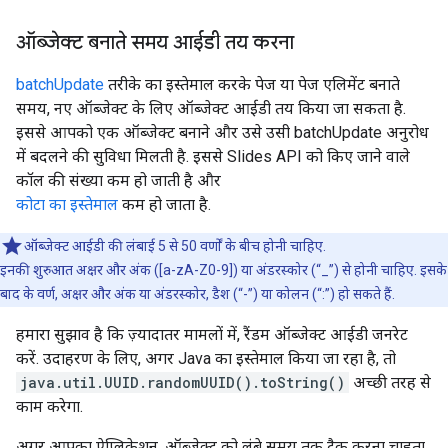
ऑब्जेक्ट बनाते समय आईडी तय करना
batchUpdate
तरीके का इस्तेमाल करके पेज या पेज एलिमेंट बनाते
समय, नए ऑब्जेक्ट के लिए ऑब्जेक्ट आईडी तय किया जा सकता है.
इससे आपको एक ऑब्जेक्ट बनाने और उसे उसी batchUpdate अनुरोध
में बदलने की सुविधा मिलती है. इससे Slides API को किए जाने वाले
कॉल की संख्या कम हो जाती है और
कोटा का इस्तेमाल
कम हो जाता है.
ऑब्जेक्ट आईडी की लंबाई 5 से 50 वर्णों के बीच होनी चाहिए.
इनकी शुरुआत अक्षर और अंक ([a-zA-Z0-9]) या अंडरस्कोर (“_”) से होनी चाहिए. इसके
बाद के वर्ण, अक्षर और अंक या अंडरस्कोर, डैश (“-”) या कोलन (“:”) हो सकते हैं.
हमारा सुझाव है कि ज़्यादातर मामलों में, रैंडम ऑब्जेक्ट आईडी जनरेट
करें. उदाहरण के लिए, अगर Java का इस्तेमाल किया जा रहा है, तो
java.util.UUID.randomUUID().toString()
अच्छी तरह से
काम करेगा.
अगर आपका ऐप्लिकेशन, ऑब्जेक्ट को लंबे समय तक ट्रैक करना चाहता