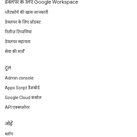
डेवलपर के लिए Google Workspace
प्लैटफ़ॉर्म की खास जानकारी
डेवलपर के लिए प्रॉडक्ट
रिलीज़ टिप्पणियां
डेवलपर सहायता
सेवा की शर्तों
टूल
Admin console
Apps Script डैशबोर्ड
Google Cloud कंसोल
API एक्सप्लोरर
जोड़ें
ब्लॉग