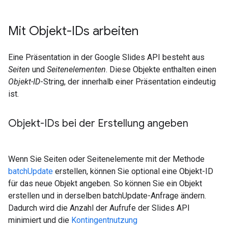
Mit Objekt-IDs arbeiten
Eine Präsentation in der Google Slides API besteht aus
Seiten
und
Seitenelementen
. Diese Objekte enthalten einen
Objekt-ID
-String, der innerhalb einer Präsentation eindeutig
ist.
Objekt-IDs bei der Erstellung angeben
Wenn Sie Seiten oder Seitenelemente mit der Methode
batchUpdate
erstellen, können Sie optional eine Objekt-ID
für das neue Objekt angeben. So können Sie ein Objekt
erstellen und in derselben batchUpdate-Anfrage ändern.
Dadurch wird die Anzahl der Aufrufe der Slides API
minimiert und die
Kontingentnutzung