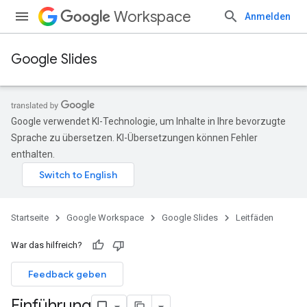
Workspace
Anmelden
Google Slides
Google verwendet KI-Technologie, um Inhalte in Ihre bevorzugte
Sprache zu übersetzen. KI-Übersetzungen können Fehler
enthalten.
Startseite
Google Workspace
Google Slides
Leitfäden
War das hilfreich?
Feedback geben
Einführung