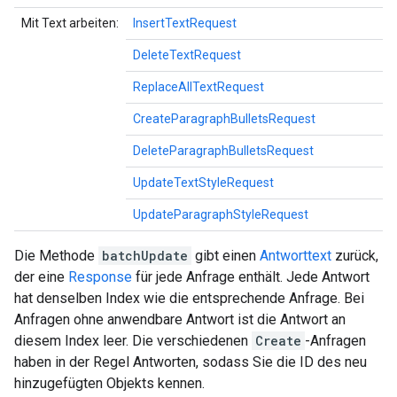
Mit Text arbeiten:
InsertTextRequest
DeleteTextRequest
ReplaceAllTextRequest
CreateParagraphBulletsRequest
DeleteParagraphBulletsRequest
UpdateTextStyleRequest
UpdateParagraphStyleRequest
Die Methode
batchUpdate
gibt einen
Antworttext
zurück,
der eine
Response
für jede Anfrage enthält. Jede Antwort
hat denselben Index wie die entsprechende Anfrage. Bei
Anfragen ohne anwendbare Antwort ist die Antwort an
diesem Index leer. Die verschiedenen
Create
-Anfragen
haben in der Regel Antworten, sodass Sie die ID des neu
hinzugefügten Objekts kennen.