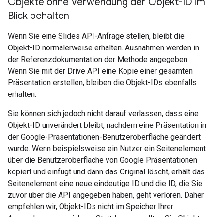
Objekte ohne Verwendung der Objekt-ID im
Blick behalten
Wenn Sie eine Slides API-Anfrage stellen, bleibt die
Objekt-ID normalerweise erhalten. Ausnahmen werden in
der Referenzdokumentation der Methode angegeben.
Wenn Sie mit der Drive API eine Kopie einer gesamten
Präsentation erstellen, bleiben die Objekt-IDs ebenfalls
erhalten.
Sie können sich jedoch nicht darauf verlassen, dass eine
Objekt-ID unverändert bleibt, nachdem eine Präsentation in
der Google-Präsentationen-Benutzeroberfläche geändert
wurde. Wenn beispielsweise ein Nutzer ein Seitenelement
über die Benutzeroberfläche von Google Präsentationen
kopiert und einfügt und dann das Original löscht, erhält das
Seitenelement eine neue eindeutige ID und die ID, die Sie
zuvor über die API angegeben haben, geht verloren. Daher
empfehlen wir, Objekt-IDs nicht im Speicher Ihrer