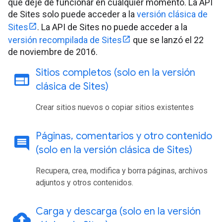
que deje de funcionar en cualquier momento. La API
de Sites solo puede acceder a la
versión clásica de
Sites
. La API de Sites no puede acceder a la
versión recompilada de Sites
que se lanzó el 22
de noviembre de 2016.
Sitios completos (solo en la versión
web
clásica de Sites)
Crear sitios nuevos o copiar sitios existentes
Páginas
,
comentarios y otro contenido
comment
(solo en la versión clásica de Sites)
Recupera, crea, modifica y borra páginas, archivos
adjuntos y otros contenidos.
Carga y descarga (solo en la versión
cloud_upload