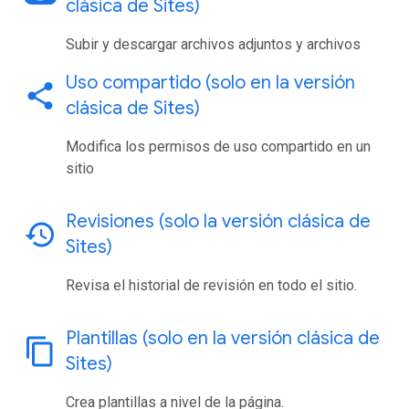
clásica de Sites)
Subir y descargar archivos adjuntos y archivos
Uso compartido (solo en la versión
share
clásica de Sites)
Modifica los permisos de uso compartido en un
sitio
Revisiones (solo la versión clásica de
history
Sites)
Revisa el historial de revisión en todo el sitio.
Plantillas (solo en la versión clásica de
content_copy
Sites)
Crea plantillas a nivel de la página.