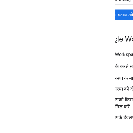
मौजूदा सवाल ख
Google Wor
Google Workspa
हमसे संपर्क करते 
समस्या के ब
समस्या को द
आपको किस तर
शामिल करें.
आपके डेवलपमें