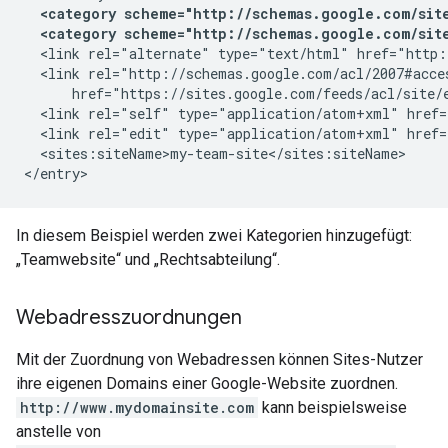
<category scheme="http://schemas.google.com/site
<category scheme="http://schemas.google.com/site
  <link rel="alternate" type="text/html" href="http:
  <link rel="http://schemas.google.com/acl/2007#acce
      href="https://sites.google.com/feeds/acl/site/
  <link rel="self" type="application/atom+xml" href=
  <link rel="edit" type="application/atom+xml" href=
  <sites:siteName>
my-team-site
</sites:siteName>

In diesem Beispiel werden zwei Kategorien hinzugefügt:
„Teamwebsite“ und „Rechtsabteilung“.
Webadresszuordnungen
Mit der Zuordnung von Webadressen können Sites-Nutzer
ihre eigenen Domains einer Google-Website zuordnen.
http://www.mydomainsite.com
kann beispielsweise
anstelle von