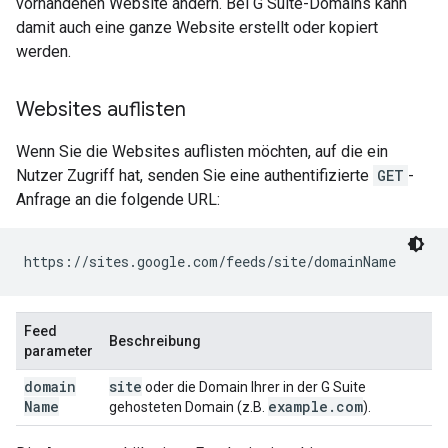
vorhandenen Website ändern. Bei G Suite-Domains kann
damit auch eine ganze Website erstellt oder kopiert
werden.
Websites auflisten
Wenn Sie die Websites auflisten möchten, auf die ein
Nutzer Zugriff hat, senden Sie eine authentifizierte
GET
-
Anfrage an die folgende URL:
https://sites.google.com/feeds/site/
domainName
Feed
Beschreibung
parameter
domain
site
oder die Domain Ihrer in der G Suite
Name
example
.
com
gehosteten Domain (z.B.
).