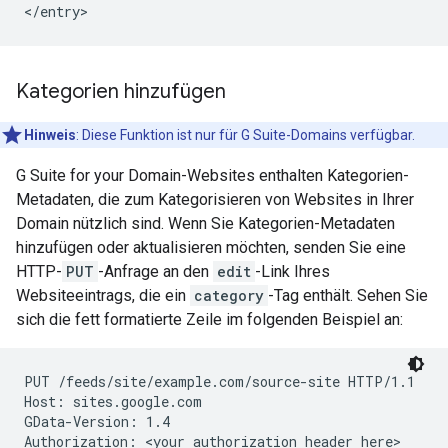
Kategorien hinzufügen
Hinweis
: Diese Funktion ist nur für G Suite-Domains verfügbar.
G Suite for your Domain-Websites enthalten Kategorien-
Metadaten, die zum Kategorisieren von Websites in Ihrer
Domain nützlich sind. Wenn Sie Kategorien-Metadaten
hinzufügen oder aktualisieren möchten, senden Sie eine
HTTP-
PUT
-Anfrage an den
edit
-Link Ihres
Websiteeintrags, die ein
category
-Tag enthält. Sehen Sie
sich die fett formatierte Zeile im folgenden Beispiel an:
PUT /feeds/site/
example.com/source-site
 HTTP/1.1

Host: sites.google.com

GData-Version: 1.4

Authorization: 
<your authorization header here>