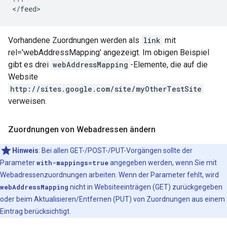
Vorhandene Zuordnungen werden als
link
mit
rel='webAddressMapping' angezeigt. Im obigen Beispiel
gibt es drei
webAddressMapping
-Elemente, die auf die
Website
http://sites.google.com/site/
myOtherTestSite
verweisen.
Zuordnungen von Webadressen ändern
Hinweis
: Bei allen GET-/POST-/PUT-Vorgängen sollte der
Parameter
with-mappings=true
angegeben werden, wenn Sie mit
Webadressenzuordnungen arbeiten. Wenn der Parameter fehlt, wird
webAddressMapping
nicht in Websiteeinträgen (GET) zurückgegeben
oder beim Aktualisieren/Entfernen (PUT) von Zuordnungen aus einem
Eintrag berücksichtigt.