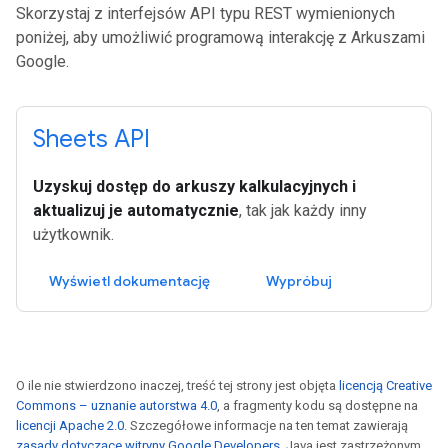
Skorzystaj z interfejsów API typu REST wymienionych
poniżej, aby umożliwić programową interakcję z Arkuszami
Google.
Sheets API
Uzyskuj dostęp do arkuszy kalkulacyjnych i
aktualizuj je automatycznie
, tak jak każdy inny
użytkownik.
Wyświetl dokumentację
Wypróbuj
O ile nie stwierdzono inaczej, treść tej strony jest objęta
licencją Creative
Commons – uznanie autorstwa 4.0
, a fragmenty kodu są dostępne na
licencji Apache 2.0
. Szczegółowe informacje na ten temat zawierają
zasady dotyczące witryny Google Developers
. Java jest zastrzeżonym