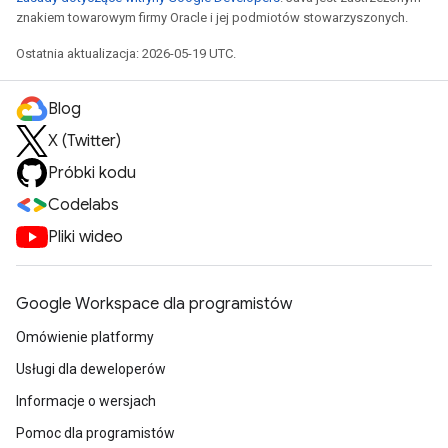
znakiem towarowym firmy Oracle i jej podmiotów stowarzyszonych.
Ostatnia aktualizacja: 2026-05-19 UTC.
Blog
X (Twitter)
Próbki kodu
Codelabs
Pliki wideo
Google Workspace dla programistów
Omówienie platformy
Usługi dla deweloperów
Informacje o wersjach
Pomoc dla programistów