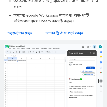
পত্রকগুলিতে কাস্টম মেনু, সাইডবার এবং ডায়ালগ যোগ
করুন।
অন্যান্য Google Workspace অ্যাপ বা থার্ড-পার্টি
পরিষেবার সাথে Sheets কানেক্ট করুন।
ডকুমেন্টেশন দেখুন
অ্যাপস স্ক্রিপ্ট সম্পর্কে জানুন