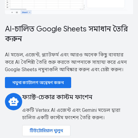
AI-চালিত Google Sheets সমাধান তৈরি
করুন
AI মডেল, এজেন্ট, প্ল্যাটফর্ম এবং আরও অনেক কিছু ব্যবহার
করে AI বৈশিষ্ট্য তৈরি শুরু করতে আপনাকে সাহায্য করে এমন
Google Sheets নমুনাগুলি আবিষ্কার করুন এবং চেষ্টা করুন।
নমুনা ক্যাটালগ অন্বেষণ করুন
ফ্যাক্ট-চেকার কাস্টম ফাংশন
smart_toy
একটি Vertex AI এজেন্ট এবং Gemini মডেল দ্বারা
চালিত একটি কাস্টম ফাংশন তৈরি করুন।
টিউটোরিয়াল খুলুন