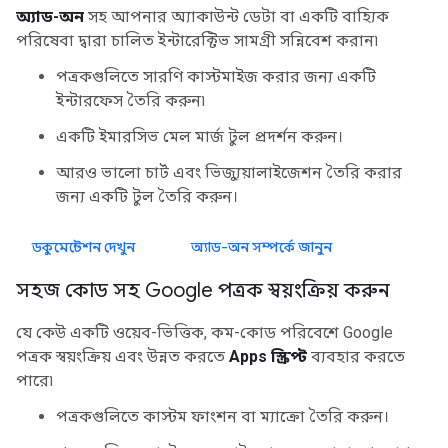
অ্যাড-অন
সহ আপনার অ্যাকাউন্ট ডেটা বা একটি বাহ্যিক
পরিষেবা দ্বারা চালিত ইন্টারেক্টিভ সামগ্রী সন্নিবেশ করান৷
পত্রকগুলিতে সারণি কাস্টমাইজ করার জন্য একটি
ইন্টারফেস তৈরি করুন৷
একটি ইমারসিভ মেল মার্জ টুল প্রদর্শন করুন।
আরও ভালো চার্ট এবং ভিজ্যুয়ালাইজেশন তৈরি করার
জন্য একটি টুল তৈরি করুন।
ডকুমেন্টেশন দেখুন
অ্যাড-অন সম্পর্কে জানুন
সহজ কোড সহ Google পত্রক স্বয়ংক্রিয় করুন
যে কেউ একটি ওয়েব-ভিত্তিক, কম-কোড পরিবেশে Google
পত্রক স্বয়ংক্রিয় এবং উন্নত করতে
Apps স্ক্রিপ্ট
ব্যবহার করতে
পারে৷
পত্রকগুলিতে কাস্টম ফাংশন বা ম্যাক্রো তৈরি করুন।