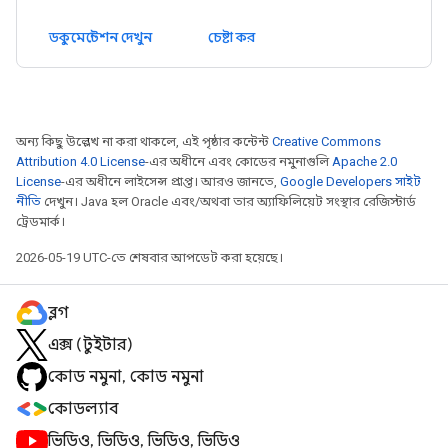
ডকুমেন্টেশন দেখুন
চেষ্টা কর
অন্য কিছু উল্লেখ না করা থাকলে, এই পৃষ্ঠার কন্টেন্ট
Creative Commons
Attribution 4.0 License
-এর অধীনে এবং কোডের নমুনাগুলি
Apache 2.0
License
-এর অধীনে লাইসেন্স প্রাপ্ত। আরও জানতে,
Google Developers সাইট
নীতি
দেখুন। Java হল Oracle এবং/অথবা তার অ্যাফিলিয়েট সংস্থার রেজিস্টার্ড
ট্রেডমার্ক।
2026-05-19 UTC-তে শেষবার আপডেট করা হয়েছে।
ব্লগ
এক্স (টুইটার)
কোড নমুনা, কোড নমুনা
কোডল্যাব
ভিডিও, ভিডিও, ভিডিও, ভিডিও