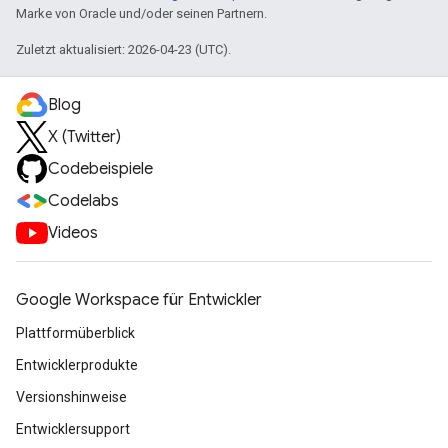
Marke von Oracle und/oder seinen Partnern.
Zuletzt aktualisiert: 2026-04-23 (UTC).
Blog
X (Twitter)
Codebeispiele
Codelabs
Videos
Google Workspace für Entwickler
Plattformüberblick
Entwicklerprodukte
Versionshinweise
Entwicklersupport