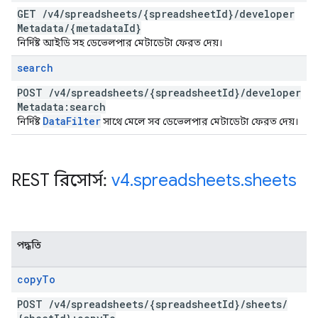
GET
/
v4
/
spreadsheets
/
{spreadsheet
Id}
/
developer
Metadata
/
{metadata
Id}
নির্দিষ্ট আইডি সহ ডেভেলপার মেটাডেটা ফেরত দেয়।
search
POST
/
v4
/
spreadsheets
/
{spreadsheet
Id}
/
developer
Metadata:search
Data
Filter
নির্দিষ্ট
সাথে মেলে সব ডেভেলপার মেটাডেটা ফেরত দেয়।
REST রিসোর্স:
v4
.
spreadsheets
.
sheets
পদ্ধতি
copy
To
POST
/
v4
/
spreadsheets
/
{spreadsheet
Id}
/
sheets
/