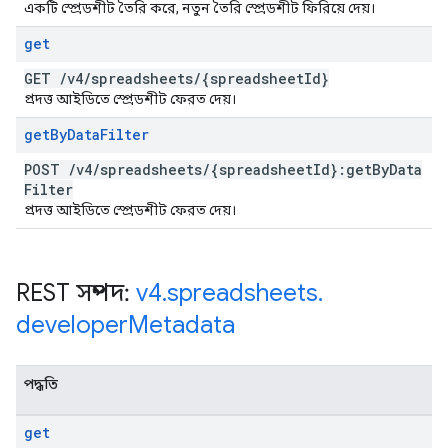
একটি স্প্রেডশীট তৈরি করে, নতুন তৈরি স্প্রেডশীট ফিরিয়ে দেয়।
get
GET
/
v4
/
spreadsheets
/
{spreadsheet
Id}
প্রদত্ত আইডিতে স্প্রেডশীট ফেরত দেয়।
get
By
Data
Filter
POST
/
v4
/
spreadsheets
/
{spreadsheet
Id}:get
By
Data
Filter
প্রদত্ত আইডিতে স্প্রেডশীট ফেরত দেয়।
REST সম্পদ:
v4
.
spreadsheets
.
developer
Metadata
পদ্ধতি
get