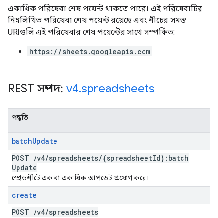
একাধিক পরিষেবা শেষ পয়েন্ট থাকতে পারে। এই পরিষেবাটির
নিম্নলিখিত পরিষেবা শেষ পয়েন্ট রয়েছে এবং নীচের সমস্ত
URIগুলি এই পরিষেবার শেষ পয়েন্টের সাথে সম্পর্কিত:
https://sheets.googleapis.com
REST সম্পদ:
v4
.
spreadsheets
পদ্ধতি
batch
Update
POST
/
v4
/
spreadsheets
/
{spreadsheet
Id}:batch
Update
স্প্রেডশীটে এক বা একাধিক আপডেট প্রয়োগ করে।
create
POST
/
v4
/
spreadsheets