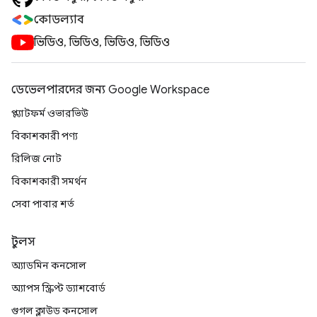
কোডল্যাব
ভিডিও, ভিডিও, ভিডিও, ভিডিও
ডেভেলপারদের জন্য Google Workspace
প্ল্যাটফর্ম ওভারভিউ
বিকাশকারী পণ্য
রিলিজ নোট
বিকাশকারী সমর্থন
সেবা পাবার শর্ত
টুলস
অ্যাডমিন কনসোল
অ্যাপস স্ক্রিপ্ট ড্যাশবোর্ড
গুগল ক্লাউড কনসোল