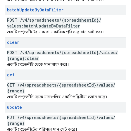
batch
Update
By
Data
Filter
POST
/
v4
/
spreadsheets
/
{spreadsheet
Id}
/
values:batch
Update
By
Data
Filter
একটি স্প্রেডশীটের এক বা একাধিক পরিসরে মান সেট করে।
clear
POST
/
v4
/
spreadsheets
/
{spreadsheet
Id}
/
values
/
{range}:clear
একটি স্প্রেডশীট থেকে মান সাফ করে।
get
GET
/
v4
/
spreadsheets
/
{spreadsheet
Id}
/
values
/
{range}
একটি স্প্রেডশীট থেকে মানগুলির একটি পরিসীমা প্রদান করে।
update
PUT
/
v4
/
spreadsheets
/
{spreadsheet
Id}
/
values
/
{range}
একটি স্প্রেডশীটের পরিসরে মান সেট করে।