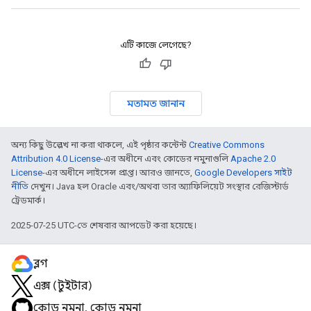
এটি কাজে লেগেছে?
মতামত জানান
অন্য কিছু উল্লেখ না করা থাকলে, এই পৃষ্ঠার কন্টেন্ট
Creative Commons
Attribution 4.0 License
-এর অধীনে এবং কোডের নমুনাগুলি
Apache 2.0
License
-এর অধীনে লাইসেন্স প্রাপ্ত। আরও জানতে,
Google Developers সাইট
নীতি
দেখুন। Java হল Oracle এবং/অথবা তার অ্যাফিলিয়েট সংস্থার রেজিস্টার্ড
ট্রেডমার্ক।
2025-07-25 UTC-তে শেষবার আপডেট করা হয়েছে।
ব্লগ
এক্স (টুইটার)
কোড নমুনা, কোড নমুনা