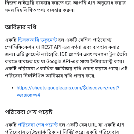
নিজস্ব লাইব্রেরি ব্যবহার করতে হয়, আপনি API অনুরোধ করার
সময় নিম্নলিখিত তথ্য ব্যবহার করুন৷
আবিষ্কার নথি
একটি
ডিসকভারি ডকুমেন্ট
হল একটি মেশিন-পাঠযোগ্য
স্পেসিফিকেশন যা REST API-এর বর্ণনা এবং ব্যবহার করার
জন্য। এটি ক্লায়েন্ট লাইব্রেরি, IDE প্লাগইন এবং অন্যান্য টুল তৈরি
করতে ব্যবহৃত হয় যা Google API-এর সাথে ইন্টারঅ্যাক্ট করে।
একটি পরিষেবা একাধিক আবিষ্কার নথি প্রদান করতে পারে। এই
পরিষেবা নিম্নলিখিত আবিষ্কার নথি প্রদান করে:
https://sheets.googleapis.com/$discovery/rest?
version=v4
পরিষেবা শেষ পয়েন্ট
একটি
পরিষেবা শেষ পয়েন্ট
হল একটি বেস URL যা একটি API
পরিষেবার নেটওয়ার্ক ঠিকানা নির্দিষ্ট করে৷ একটি পরিষেবার