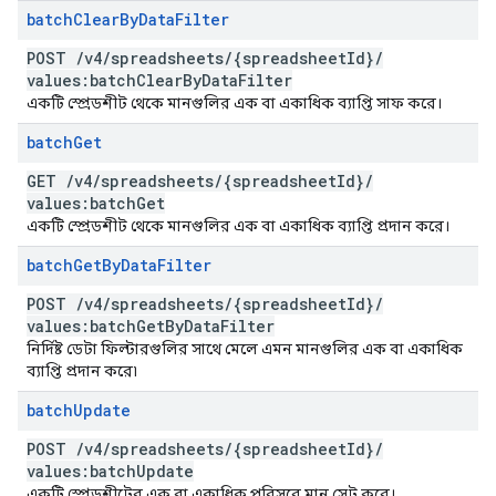
batch
Clear
By
Data
Filter
POST
/
v4
/
spreadsheets
/
{spreadsheet
Id}
/
values:batch
Clear
By
Data
Filter
একটি স্প্রেডশীট থেকে মানগুলির এক বা একাধিক ব্যাপ্তি সাফ করে।
batch
Get
GET
/
v4
/
spreadsheets
/
{spreadsheet
Id}
/
values:batch
Get
একটি স্প্রেডশীট থেকে মানগুলির এক বা একাধিক ব্যাপ্তি প্রদান করে।
batch
Get
By
Data
Filter
POST
/
v4
/
spreadsheets
/
{spreadsheet
Id}
/
values:batch
Get
By
Data
Filter
নির্দিষ্ট ডেটা ফিল্টারগুলির সাথে মেলে এমন মানগুলির এক বা একাধিক
ব্যাপ্তি প্রদান করে৷
batch
Update
POST
/
v4
/
spreadsheets
/
{spreadsheet
Id}
/
values:batch
Update
একটি স্প্রেডশীটের এক বা একাধিক পরিসরে মান সেট করে।